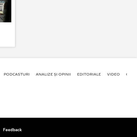
PODCASTURI
ANALIZE ȘI OPINII
EDITORIALE
VIDEO
GALE
Feedback