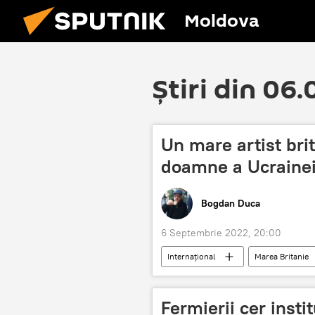
Moldova
Știri din 06
Un mare artist bri
doamne a Ucraine
Bogdan Duca
6 Septembrie 2022, 20:00
Internațional
Marea Britanie
Fermierii cer insti