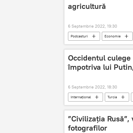
agricultură
6 Septembrie 2022, 19:30
Podcasturi
Economie
Occidentul culege 
împotriva lui Puti
6 Septembrie 2022, 18:30
Internațional
Turcia
”Civilizația Rusă”,
fotografilor