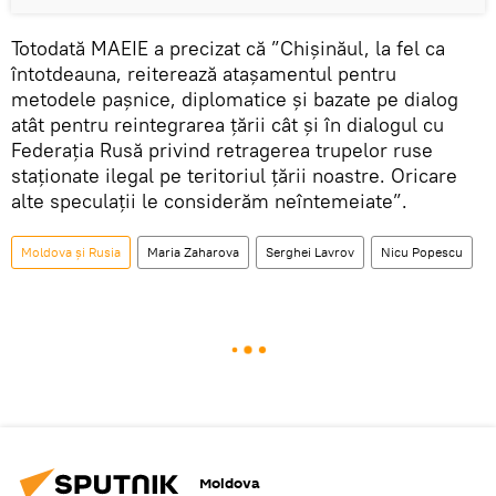
Totodată MAEIE a precizat că ”Chișinăul, la fel ca
întotdeauna, reiterează atașamentul pentru
metodele pașnice, diplomatice și bazate pe dialog
atât pentru reintegrarea țării cât și în dialogul cu
Federația Rusă privind retragerea trupelor ruse
staționate ilegal pe teritoriul țării noastre. Oricare
alte speculații le considerăm neîntemeiate”.
Moldova și Rusia
Maria Zaharova
Serghei Lavrov
Nicu Popescu
Moldova