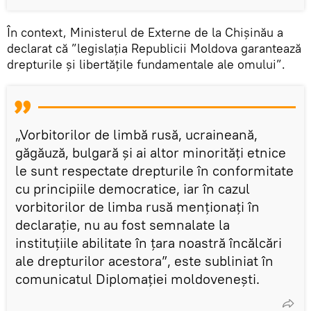
În context, Ministerul de Externe de la Chișinău a
declarat că ”legislația Republicii Moldova garantează
drepturile și libertățile fundamentale ale omului”.
„Vorbitorilor de limbă rusă, ucraineană,
găgăuză, bulgară și ai altor minorități etnice
le sunt respectate drepturile în conformitate
cu principiile democratice, iar în cazul
vorbitorilor de limba rusă menționați în
declarație, nu au fost semnalate la
instituțiile abilitate în țara noastră încălcări
ale drepturilor acestora”, este subliniat în
comunicatul Diplomației moldovenești.