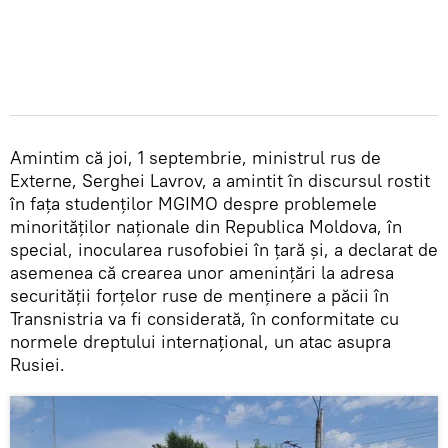
Amintim că joi, 1 septembrie, ministrul rus de
Externe, Serghei Lavrov, a amintit în discursul rostit
în fața studenților MGIMO despre problemele
minorităților naționale din Republica Moldova, în
special, inocularea rusofobiei în țară și, a declarat de
asemenea că crearea unor amenințări la adresa
securității forțelor ruse de menținere a păcii în
Transnistria va fi considerată, în conformitate cu
normele dreptului internațional, un atac asupra
Rusiei.