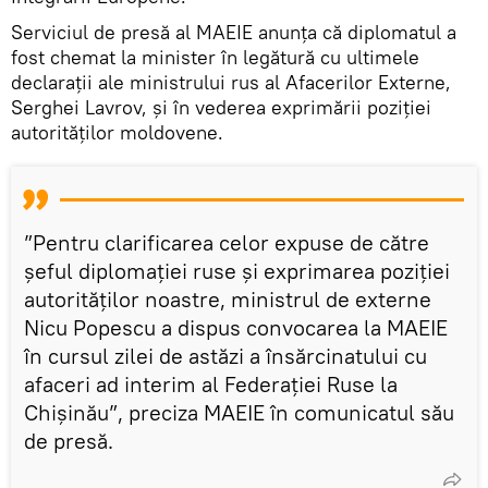
Serviciul de presă al MAEIE anunța că diplomatul a
fost chemat la minister în legătură cu ultimele
declarații ale ministrului rus al Afacerilor Externe,
Serghei Lavrov, și în vederea exprimării poziției
autorităților moldovene.
”Pentru clarificarea celor expuse de către
șeful diplomației ruse și exprimarea poziției
autorităților noastre, ministrul de externe
Nicu Popescu a dispus convocarea la MAEIE
în cursul zilei de astăzi a însărcinatului cu
afaceri ad interim al Federației Ruse la
Chișinău”, preciza MAEIE în comunicatul său
de presă.