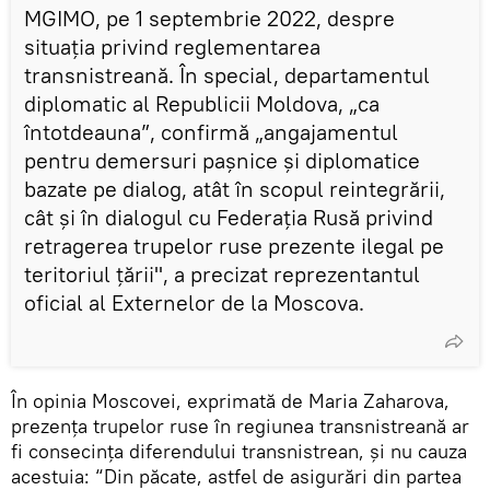
MGIMO, pe 1 septembrie 2022, despre
situația privind reglementarea
transnistreană. În special, departamentul
diplomatic al Republicii Moldova, „ca
întotdeauna”, confirmă „angajamentul
pentru demersuri pașnice și diplomatice
bazate pe dialog, atât în ​​scopul reintegrării,
cât și în dialogul cu Federația Rusă privind
retragerea trupelor ruse prezente ilegal pe
teritoriul țării", a precizat reprezentantul
oficial al Externelor de la Moscova.
În opinia Moscovei, exprimată de Maria Zaharova,
prezența trupelor ruse în regiunea transnistreană ar
fi consecința diferendului transnistrean, și nu cauza
acestuia: “Din păcate, astfel de asigurări din partea