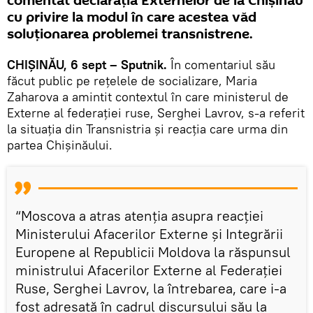
comentat declarația Externelor de la Chișinău
cu privire la modul în care acestea văd
soluționarea problemei transnistrene.
CHIȘINĂU, 6 sept – Sputnik.
În comentariul său
făcut public pe rețelele de socializare, Maria
Zaharova a amintit contextul în care ministerul de
Externe al federației ruse, Serghei Lavrov, s-a referit
la situația din Transnistria și reacția care urma din
partea Chișinăului.
“Moscova a atras atenția asupra reacției
Ministerului Afacerilor Externe și Integrării
Europene al Republicii Moldova la răspunsul
ministrului Afacerilor Externe al Federației
Ruse, Serghei Lavrov, la întrebarea, care i-a
fost adresată în cadrul discursului său la