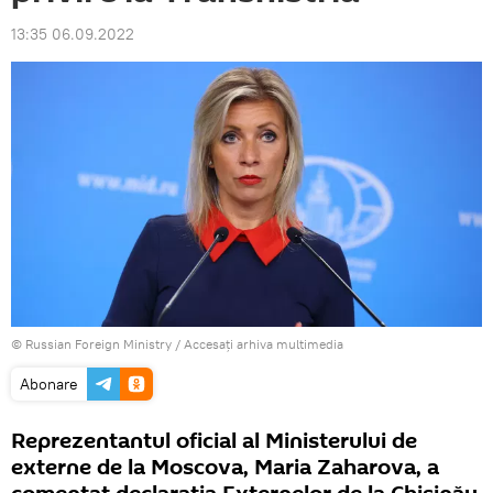
13:35 06.09.2022
© Russian Foreign Ministry
/
Accesați arhiva multimedia
Abonare
Reprezentantul oficial al Ministerului de
externe de la Moscova, Maria Zaharova, a