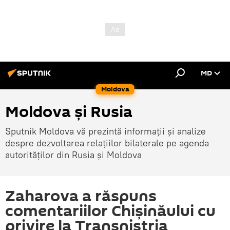
MD
Moldova
Moldova și Rusia
Sputnik Moldova vă prezintă informații și analize
despre dezvoltarea relațiilor bilaterale pe agenda
autorităților din Rusia și Moldova
Zaharova a răspuns
comentariilor Chișinăului cu
privire la Transnistria