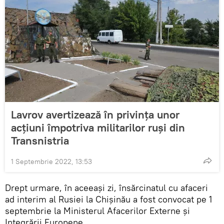
Lavrov avertizează în privința unor
acțiuni împotriva militarilor ruși din
Transnistria
1 Septembrie 2022, 13:53
Drept urmare, în aceeași zi, însărcinatul cu afaceri
ad interim al Rusiei la Chișinău a fost convocat pe 1
septembrie la Ministerul Afacerilor Externe și
Integrării Europene.