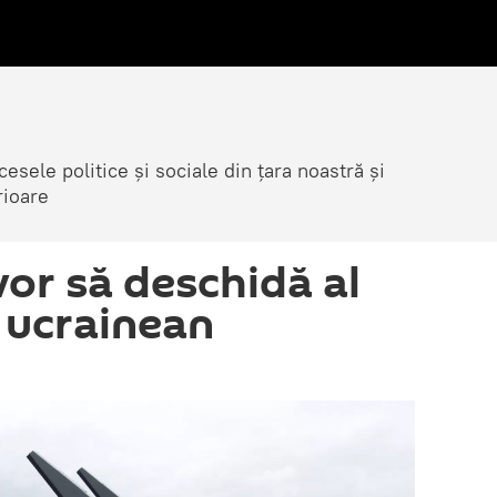
cesele politice și sociale din țara noastră și
rioare
vor să deschidă al
t ucrainean