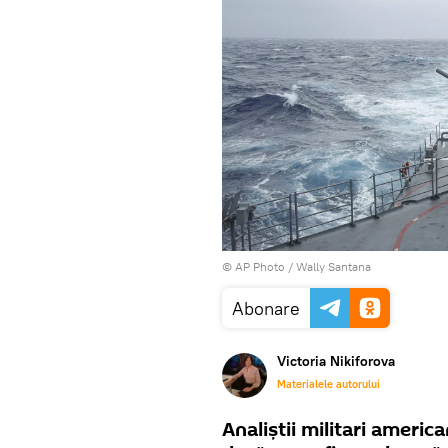
© AP Photo / Wally Santana
Abonare
Victoria Nikiforova
Materialele autorului
Analiștii militari americ