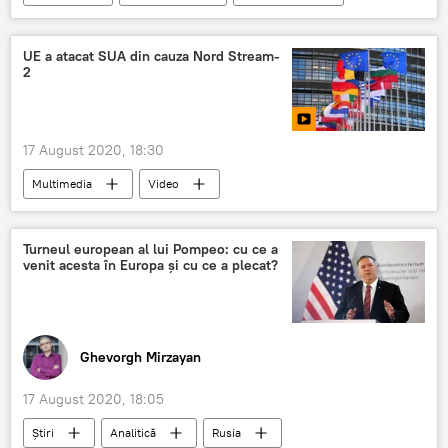
Minsk
Ucraina
UE a atacat SUA din cauza Nord Stream-
2
17 August 2020, 18:30
Multimedia
Video
Turneul european al lui Pompeo: cu ce a
venit acesta în Europa și cu ce a plecat?
Ghevorgh Mirzayan
17 August 2020, 18:05
Știri
Analitică
Rusia