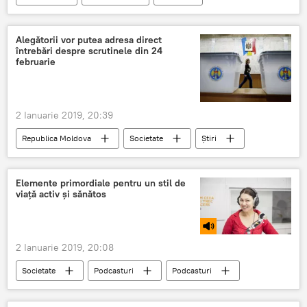
Alegătorii vor putea adresa direct
întrebări despre scrutinele din 24
februarie
2 Ianuarie 2019, 20:39
Republica Moldova
Societate
Știri
Elemente primordiale pentru un stil de
viață activ și sănătos
2 Ianuarie 2019, 20:08
Societate
Podcasturi
Podcasturi
Știri
Republica Moldova