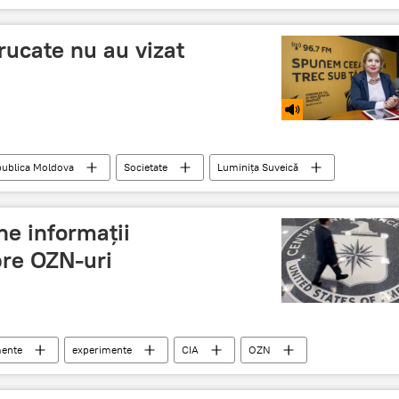
trucate nu au vizat
ublica Moldova
Societate
Luminița Suveică
Licitație publică
produse alterate
ne informații
pre OZN-uri
ente
experimente
CIA
OZN