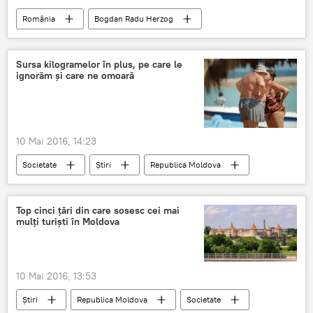
România
Bogdan Radu Herzog
NATO
UE
independență
Ziua Independenței
Suveranitate
Sursa kilogramelor în plus, pe care le
ignorăm și care ne omoară
sărbătoare națională
10 Mai 2016, 14:23
Societate
Știri
Republica Moldova
Sănătate
OMS
Obezitate
Top cinci țări din care sosesc cei mai
mulți turiști în Moldova
10 Mai 2016, 13:53
Știri
Republica Moldova
Societate