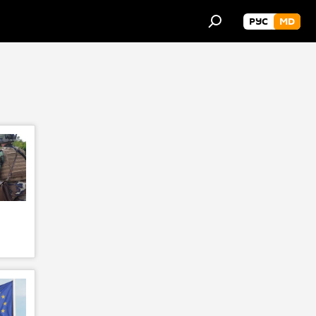
РУС
MD