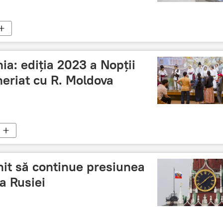
a: ediția 2023 a Nopții
neriat cu R. Moldova
nit să continue presiunea
a Rusiei