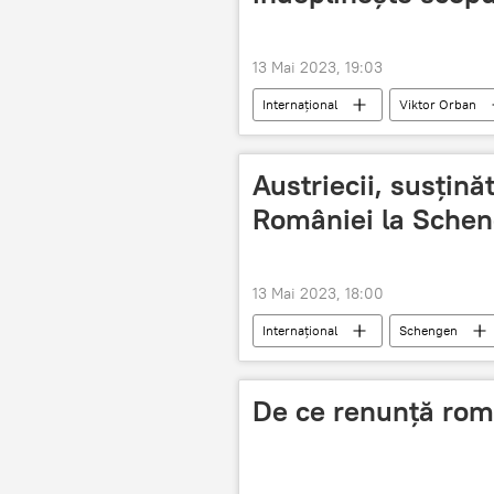
13 Mai 2023, 19:03
Internațional
Viktor Orban
Austriecii, susținăt
României la Sche
13 Mai 2023, 18:00
Internațional
Schengen
De ce renunță româ