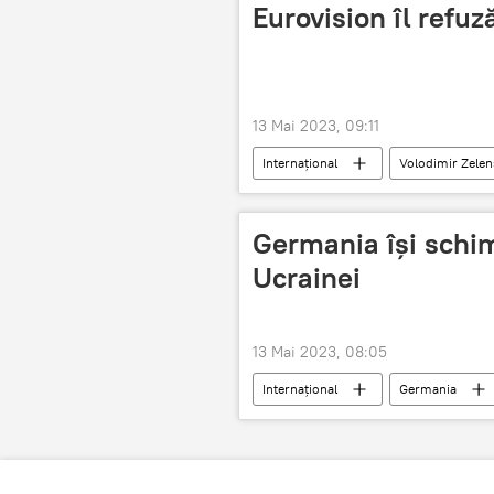
Eurovision îl refuz
13 Mai 2023, 09:11
Internațional
Volodimir Zelen
Germania îşi schim
Ucrainei
13 Mai 2023, 08:05
Internațional
Germania