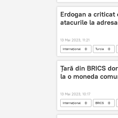
Erdogan a criticat 
atacurile la adresa
13 Mai 2023, 11:21
Internațional
Turcia
Ţară din BRICS dor
la o moneda comună
13 Mai 2023, 10:17
Internațional
BRICS