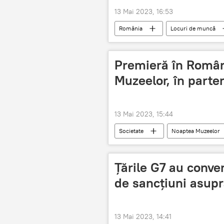
13 Mai 2023, 16:53
România
Locuri de muncă
Premieră în Români
Muzeelor, în parte
13 Mai 2023, 15:44
Societate
Noaptea Muzeelor
Țările G7 au conve
de sancțiuni asupr
13 Mai 2023, 14:41