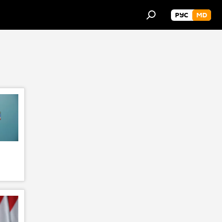
РУС
MD