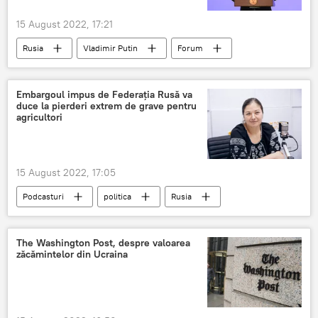
15 August 2022, 17:21
Rusia
Vladimir Putin
Forum
militar
Embargoul impus de Federația Rusă va
duce la pierderi extrem de grave pentru
agricultori
15 August 2022, 17:05
Podcasturi
politica
Rusia
Rosselhoznadzor
The Washington Post, despre valoarea
zăcămintelor din Ucraina