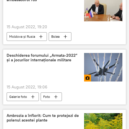
15 August 2022, 19:20
Moldova și Rusia
Bolea
Oleg Vasnețov
Deschiderea forumului „Armata-2022”
și a jocurilor internaționale militare
15 August 2022, 19:06
Galerie foto
Foto
Ambrozia a înflorit: Cum te protejezi de
polenul acestei plante