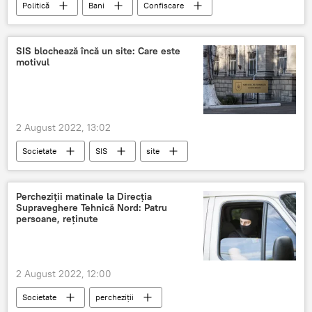
Politică
Bani
Confiscare
Confiscarea averii
SIS blochează încă un site: Care este
motivul
2 August 2022, 13:02
Societate
SIS
site
Percheziții matinale la Direcția
Supraveghere Tehnică Nord: Patru
persoane, reținute
2 August 2022, 12:00
Societate
percheziții