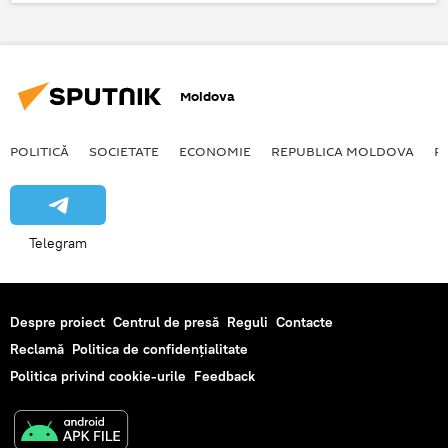
Moldova
POLITICĂ
SOCIETATE
ECONOMIE
REPUBLICA MOLDOVA
R
Telegram
Despre proiect
Centrul de presă
Reguli
Contacte
Reclamă
Politica de confidențialitate
Politica privind cookie-urile
Feedback