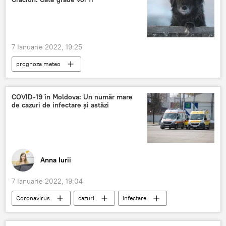
7 Ianuarie 2022, 19:25
prognoza meteo
COVID-19 în Moldova: Un număr mare
de cazuri de infectare și astăzi
Anna Iurii
7 Ianuarie 2022, 19:04
Coronavirus
cazuri
infectare
COVID-19