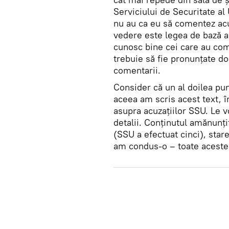
Serviciului de Securitate al
nu au ca eu să comentez acuz
vedere este legea de bază a
cunosc bine cei care au co
trebuie să fie pronunțate doa
comentarii.
Consider că un al doilea pun
aceea am scris acest text,
asupra acuzațiilor SSU. Le v
detalii. Conținutul amănunțit
(SSU a efectuat cinci), stare
am condus-o – toate aceste