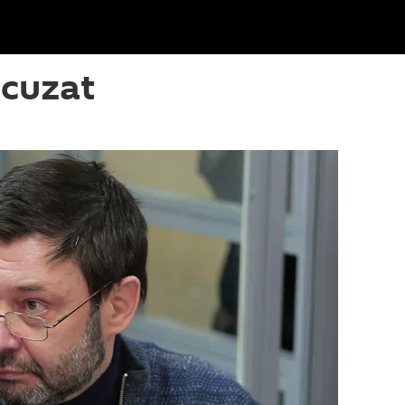
acuzat