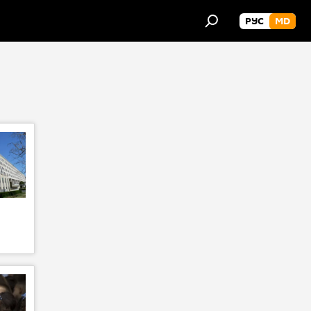
РУС
MD