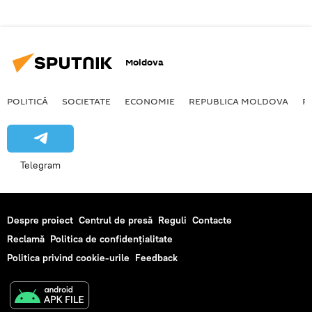
Moldova
POLITICĂ
SOCIETATE
ECONOMIE
REPUBLICA MOLDOVA
R
Telegram
Despre proiect
Centrul de presă
Reguli
Contacte
Reclamă
Politica de confidențialitate
Politica privind cookie-urile
Feedback