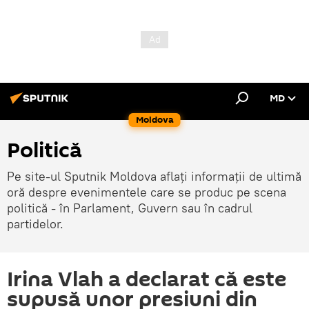
MD
Moldova
Politică
Pe site-ul Sputnik Moldova aflați informații de ultimă
oră despre evenimentele care se produc pe scena
politică - în Parlament, Guvern sau în cadrul
partidelor.
Irina Vlah a declarat că este
supusă unor presiuni din