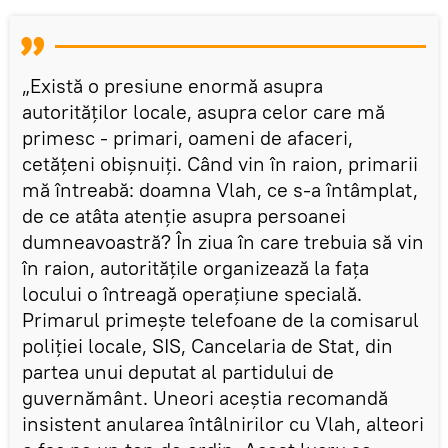
„Există o presiune enormă asupra
autorităților locale, asupra celor care mă
primesc - primari, oameni de afaceri,
cetățeni obișnuiți. Când vin în raion, primarii
mă întreabă: doamna Vlah, ce s-a întâmplat,
de ce atâta atenție asupra persoanei
dumneavoastră? În ziua în care trebuia să vin
în raion, autoritățile organizează la fața
locului o întreagă operațiune specială.
Primarul primește telefoane de la comisarul
poliției locale, SIS, Cancelaria de Stat, din
partea unui deputat al partidului de
guvernământ. Uneori aceștia recomandă
insistent anularea întâlnirilor cu Vlah, alteori