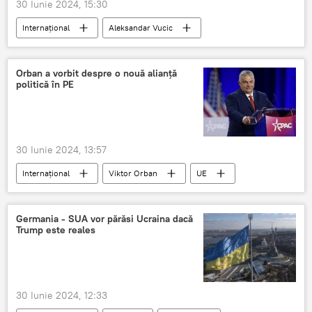
30 Iunie 2024, 15:30
Internațional
Aleksandar Vucic
Occident
Orban a vorbit despre o nouă alianță
politică în PE
30 Iunie 2024, 13:57
Internațional
Viktor Orban
UE
Germania - SUA vor părăsi Ucraina dacă
Trump este reales
30 Iunie 2024, 12:33