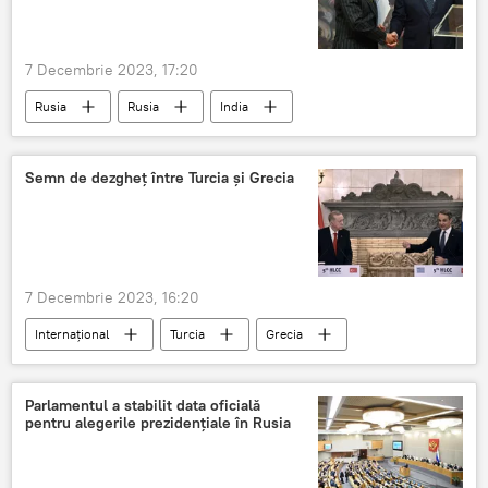
7 Decembrie 2023, 17:20
Rusia
Rusia
India
Semn de dezgheţ între Turcia şi Grecia
7 Decembrie 2023, 16:20
Internațional
Turcia
Grecia
Parlamentul a stabilit data oficială
pentru alegerile prezidențiale în Rusia