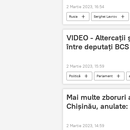
2 Martie 2023, 16:54
Rusia
Serghei Lavrov
VIDEO - Altercații
între deputați BCS
2 Martie 2023, 15:59
Politică
Parlament
Mai multe zboruri 
Chișinău, anulate:
2 Martie 2023, 14:59