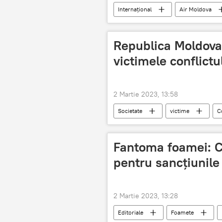
Internațional
Air Moldova
Republica Moldov
victimele conflictu
2 Martie 2023, 13:58
Societate
victime
C
Fantoma foamei: C
pentru sancțiunile
2 Martie 2023, 13:28
Editoriale
Foamete