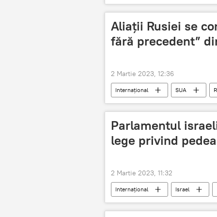
Aliații Rusiei se c
fără precedent” d
2 Martie 2023, 12:36
Internațional
SUA
R
Parlamentul israel
lege privind pede
2 Martie 2023, 11:32
Internațional
Israel