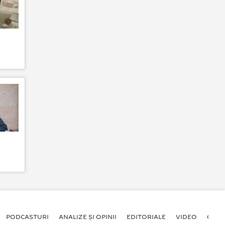
PODCASTURI
ANALIZE ȘI OPINII
EDITORIALE
VIDEO
GALE