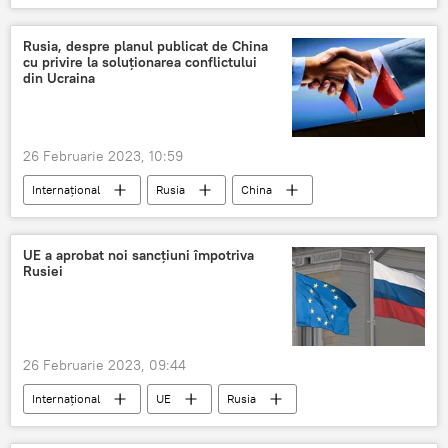
Rusia, despre planul publicat de China
cu privire la soluţionarea conflictului
din Ucraina
26 Februarie 2023, 10:59
Internațional
Rusia
China
pace
plan
Ucraina
UE a aprobat noi sancțiuni împotriva
Rusiei
26 Februarie 2023, 09:44
Internațional
UE
Rusia
sancțiuni