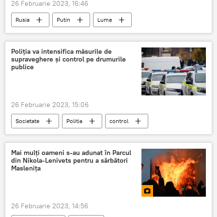
26 Februarie 2023, 16:46
Rusia
Putin
Lume
Poliția va intensifica măsurile de
supraveghere și control pe drumurile
publice
26 Februarie 2023, 15:06
Societate
Politia
control
Mai mulți oameni s-au adunat în Parcul
din Nikola-Lenivets pentru a sărbători
Maslenița
26 Februarie 2023, 14:56