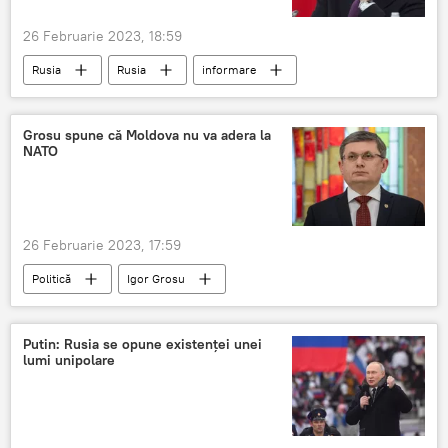
26 Februarie 2023, 18:59
Rusia
Rusia
informare
Grosu spune că Moldova nu va adera la
NATO
26 Februarie 2023, 17:59
Politică
Igor Grosu
Putin: Rusia se opune existenţei unei
lumi unipolare