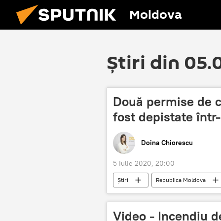
Moldova
Știri din 05
Două permise de c
fost depistate înt
Doina Chiorescu
5 Iulie 2020, 20:00
Știri
Republica Moldova
Video - Incendiu d