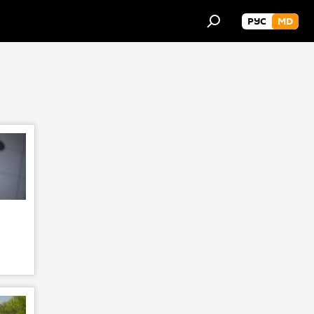
РУС
MD