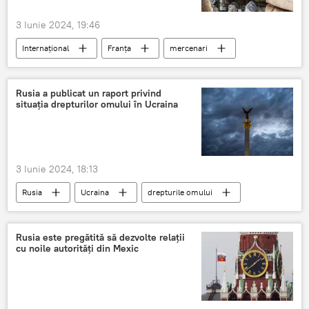
3 Iunie 2024, 19:46
Internațional
Franța
mercenari
Donețk
Rusia a publicat un raport privind
situația drepturilor omului în Ucraina
3 Iunie 2024, 18:13
Rusia
Ucraina
drepturile omului
Degradare
Rusia este pregătită să dezvolte relaţii
cu noile autorităţi din Mexic