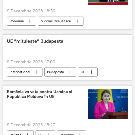
9 Decembrie 2023, 18:30
România
Nicolae Ceaușescu
UE ”mituiește” Budapesta
9 Decembrie 2023, 17:00
Internațional
Budapesta
UE
Mită
România va vota pentru Ucraina și
Republica Moldova în UE
9 Decembrie 2023, 15:27
Politică
UE
România