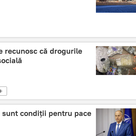
e recunosc că drogurile
ocială
sunt condiții pentru pace