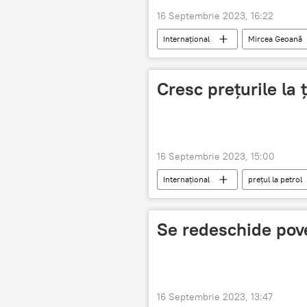
16 Septembrie 2023, 16:22
Internațional
Mircea Geoană
Cresc prețurile la 
16 Septembrie 2023, 15:00
Internațional
preţul la petrol
Se redeschide pov
16 Septembrie 2023, 13:47