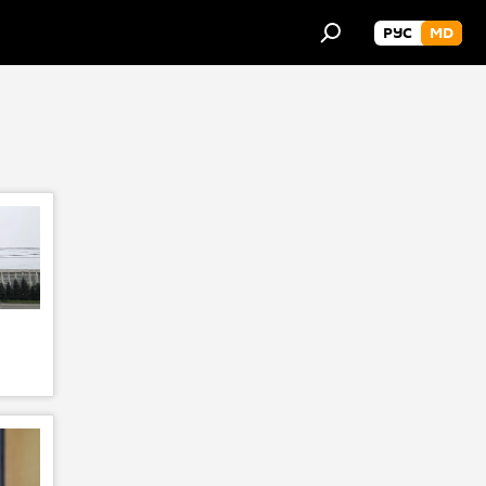
РУС
MD