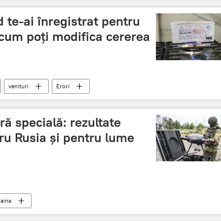
 te-ai înregistrat pentru
cum poți modifica cererea
venituri
Erori
ră specială: rezultate
ru Rusia și pentru lume
aina