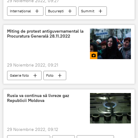
29 Noiembrie 2022, 09:27
Internațional
București
Summit
NATO
Miting de protest antiguvernamental la
Procuratura Generală 28.11.2022
29 Noiembrie 2022, 09:21
Galerie foto
Foto
Rusia va continua să livreze gaz
Republicii Moldova
29 Noiembrie 2022, 09:12