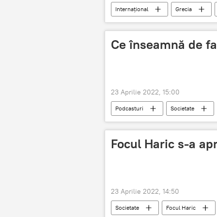
Internațional
Grecia
Ce înseamnă de fa
23 Aprilie 2022, 15:00
Podcasturi
Societate
Focul Haric s-a ap
23 Aprilie 2022, 14:50
Societate
Focul Haric