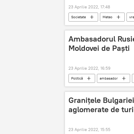
23 Aprilie 2022, 17:48
Societate
Meteo
vr
Ambasadorul Rusiei 
Moldovei de Paști
23 Aprilie 2022, 16:59
Politică
ambasador
Granițele Bulgariei
aglomerate de turi
23 Aprilie 2022, 15:55