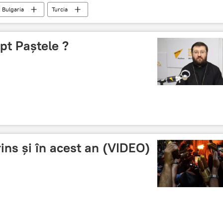
Bulgaria
Turcia
pt Paștele ?
rins și în acest an (VIDEO)