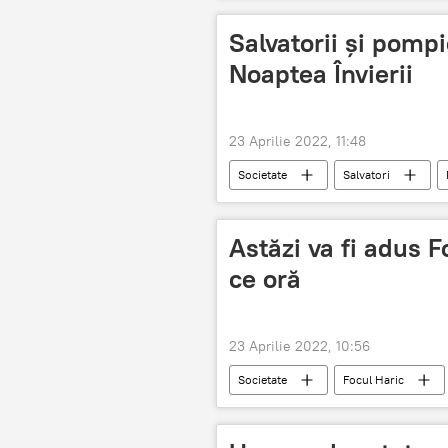
Salvatorii și pompie
Noaptea Învierii
23 Aprilie 2022, 11:48
Societate
Salvatori
Astăzi va fi adus Fo
ce oră
23 Aprilie 2022, 10:56
Societate
Focul Haric