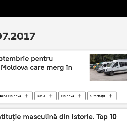
.07.2017
eptembrie pentru
n Moldova care merg în
blica Moldova
Rusia
Moldova
autorizații
ituţie masculină din istorie. Top 10