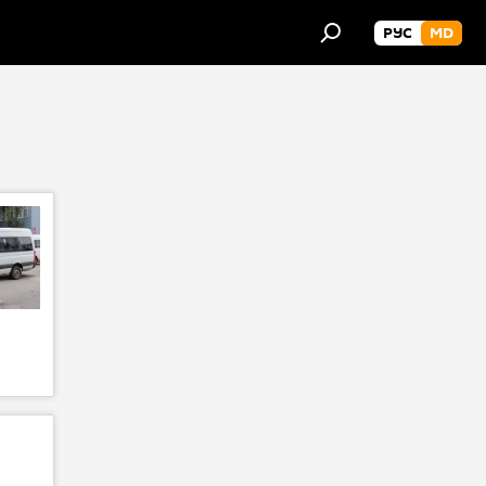
РУС
MD