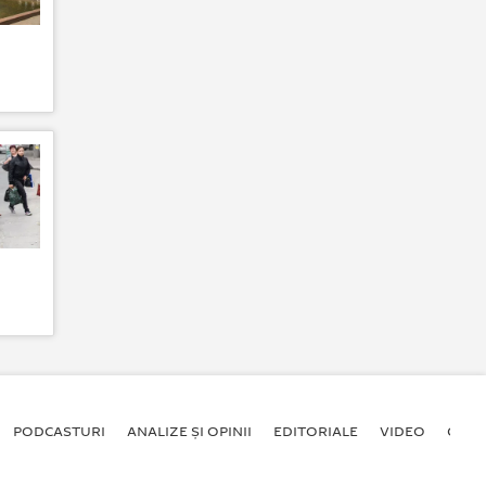
PODCASTURI
ANALIZE ȘI OPINII
EDITORIALE
VIDEO
GALE