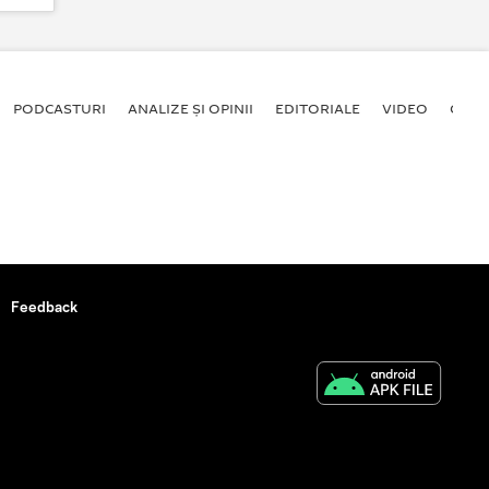
PODCASTURI
ANALIZE ȘI OPINII
EDITORIALE
VIDEO
GALE
Feedback