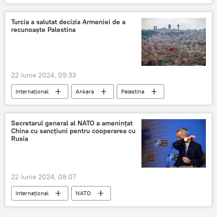
Turcia a salutat decizia Armeniei de a
recunoaște Palestina
22 Iunie 2024, 09:33
Internațional
Ankara
Palestina
Armenia
Secretarul general al NATO a amenințat
China cu sancțiuni pentru cooperarea cu
Rusia
22 Iunie 2024, 08:07
Internațional
NATO
Jens Stoltenberg
Ucraina
China