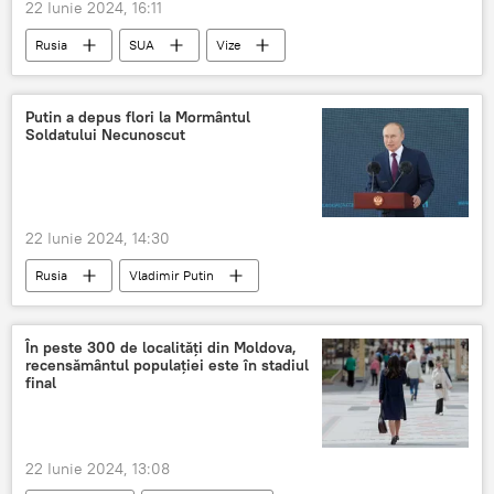
22 Iunie 2024, 16:11
Rusia
SUA
Vize
Maria Zaharova
Putin a depus flori la Mormântul
Soldatului Necunoscut
22 Iunie 2024, 14:30
Rusia
Vladimir Putin
În peste 300 de localități din Moldova,
recensământul populației este în stadiul
final
22 Iunie 2024, 13:08