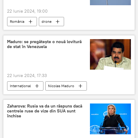
22 Iunie 2024, 19:00
România
drone
Maduro: se pregătește o nouă lovitură
de stat în Venezuela
22 Iunie 2024, 17:33
Internațional
Nicolas Maduro
Venezuela
Zaharova: Rusia va da un răspuns dacă
centrele ruse de vize din SUA sunt
închise