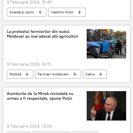
9 Februarie 2024, 15:40
Analize și opinii
Vladimir Putin
La protestul fermierilor din sudul
Moldovei au mai aderat alți agricultori
9 Februarie 2024, 14:15
Politică
Fermieri moldoveni
Cahul
Acordurile de la Minsk niciodată nu
urmau a fi respectate, spune Putin
9 Februarie 2024, 13:00