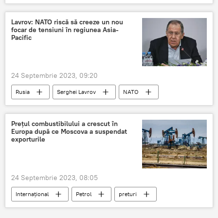
Volodimir Zelenski
Lavrov: NATO riscă să creeze un nou
focar de tensiuni în regiunea Asia-
Pacific
24 Septembrie 2023, 09:20
Rusia
Serghei Lavrov
NATO
Prețul combustibilului a crescut în
Europa după ce Moscova a suspendat
exporturile
24 Septembrie 2023, 08:05
Internațional
Petrol
preturi
preturi la carburanti