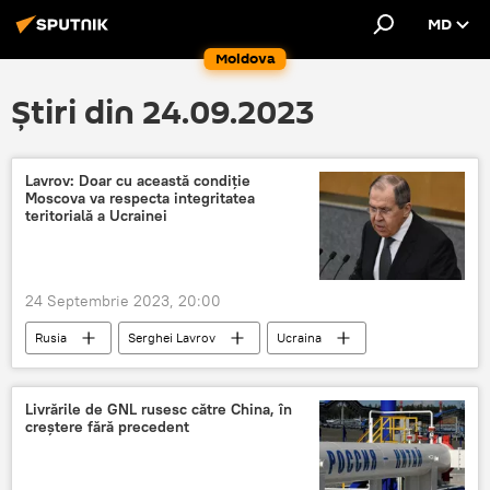
MD
Moldova
Știri din 24.09.2023
Lavrov: Doar cu această condiție
Moscova va respecta integritatea
teritorială a Ucrainei
24 Septembrie 2023, 20:00
Rusia
Serghei Lavrov
Ucraina
Livrările de GNL rusesc către China, în
creştere fără precedent