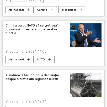
21 Septembrie 2024, 15:31
Internațional
Ucraina
Țările Baltice
China a cerut NATO să se „retragă”
împreună cu secretarul general în
funcție
21 Septembrie 2024, 14:00
Internațional
NATO
Jens Stoltenberg
Alaudinov a făcut o nouă declarație
despre situația din regiunea Kursk
21 Septembrie 2024, 12:27