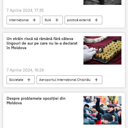
7 Aprilie 2024, 17:35
Internațional
SUA
politică externă
Războaie
Un străin riscă să rămână fără câteva
lingouri de aur pe care nu le-a declarat
în Moldova
7 Aprilie 2024, 16:26
Societate
Aeroportul Internațional Chișinău
Aur
Despre problemele opoziției din
Moldova