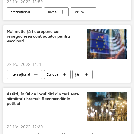
22 Mai 2022, 15:59
Internațional
Davos
Forum
vaccin
Mai multe țări europene cer
renegocierea contractelor pentru
vaccinuri
22 Mai 2022, 14:11
Internațional
Europa
țări
Astăzi, în 94 de localități din țară este
sărbătorit hramul: Recomandările
poliției
22 Mai 2022, 12:30