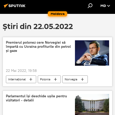
MD
Moldova
Știri din 22.05.2022
Premierul polonez cere Norvegiei să
împartă cu Ucraina profiturile din petrol
și gaze
22 Mai 2022, 19:58
Internațional
Polonia
Norvegia
Parlamentul își deschide ușile pentru
vizitatori - detalii