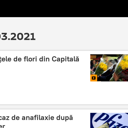
.03.2021
ele de flori din Capitală
 caz de anafilaxie după
er