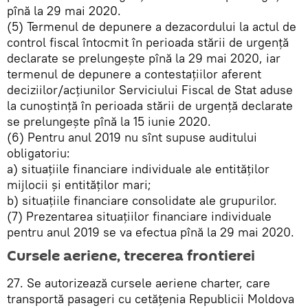
pînă la 29 mai 2020.
(5) Termenul de depunere a dezacordului la actul de
control fiscal întocmit în perioada stării de urgență
declarate se prelungește pînă la 29 mai 2020, iar
termenul de depunere a contestațiilor aferent
deciziilor/acțiunilor Serviciului Fiscal de Stat aduse
la cunoștință în perioada stării de urgență declarate
se prelungește pînă la 15 iunie 2020.
(6) Pentru anul 2019 nu sînt supuse auditului
obligatoriu:
a) situațiile financiare individuale ale entităților
mijlocii și entităților mari;
b) situațiile financiare consolidate ale grupurilor.
(7) Prezentarea situațiilor financiare individuale
pentru anul 2019 se va efectua pînă la 29 mai 2020.
Cursele aeriene, trecerea frontierei
27. Se autorizează cursele aeriene charter, care
transportă pasageri cu cetățenia Republicii Moldova