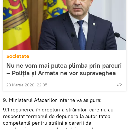
Societate
Nu ne vom mai putea plimba prin parcuri
– Poliția și Armata ne vor supraveghea
23 Martie 2020, 22:35
9. Ministerul Afacerilor Interne va asigura:
9.1 repunerea în drepturi a străinilor, care nu au
respectat termenul de depunere la autoritatea
competentă pentru străini a cererii de