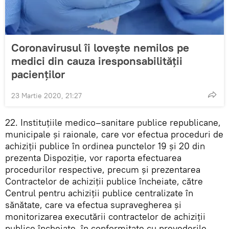
Coronavirusul îi lovește nemilos pe
medici din cauza iresponsabilității
pacienților
23 Martie 2020, 21:27
22. Instituțiile medico–sanitare publice republicane,
municipale și raionale, care vor efectua proceduri de
achiziții publice în ordinea punctelor 19 și 20 din
prezenta Dispoziție, vor raporta efectuarea
procedurilor respective, precum și prezentarea
Contractelor de achiziții publice încheiate, către
Centrul pentru achiziții publice centralizate în
sănătate, care va efectua supravegherea și
monitorizarea executării contractelor de achiziții
publice încheiate, în conformitate cu prevederile