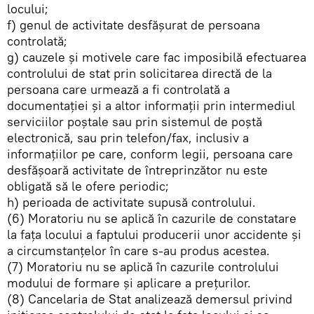
locului;
f) genul de activitate desfăşurat de persoana
controlată;
g) cauzele şi motivele care fac imposibilă efectuarea
controlului de stat prin solicitarea directă de la
persoana care urmează a fi controlată a
documentaţiei şi a altor informaţii prin intermediul
serviciilor poştale sau prin sistemul de poştă
electronică, sau prin telefon/fax, inclusiv a
informaţiilor pe care, conform legii, persoana care
desfăşoară activitate de întreprinzător nu este
obligată să le ofere periodic;
h) perioada de activitate supusă controlului.
(6) Moratoriu nu se aplică în cazurile de constatare
la faţa locului a faptului producerii unor accidente şi
a circumstanţelor în care s-au produs acestea.
(7) Moratoriu nu se aplică în cazurile controlului
modului de formare și aplicare a prețurilor.
(8) Cancelaria de Stat analizează demersul privind