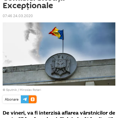
Excepționale
07:46 24.03.2020
© Sputnik / Miroslav Rotari
Abonare
De vineri, va fi interzisă aflarea vârstnicilor de