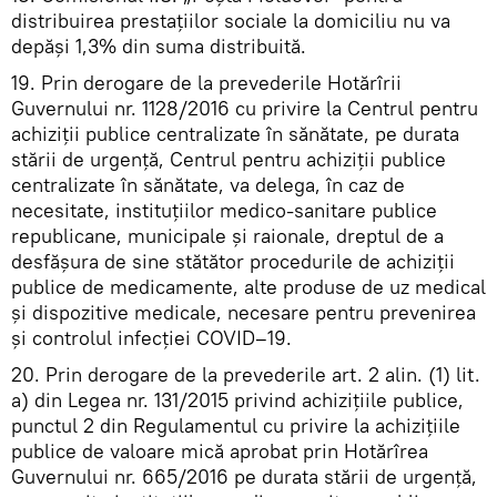
distribuirea prestațiilor sociale la domiciliu nu va
depăși 1,3% din suma distribuită.
19. Prin derogare de la prevederile Hotărîrii
Guvernului nr. 1128/2016 cu privire la Centrul pentru
achiziții publice centralizate în sănătate, pe durata
stării de urgență, Centrul pentru achiziții publice
centralizate în sănătate, va delega, în caz de
necesitate, instituțiilor medico-sanitare publice
republicane, municipale și raionale, dreptul de a
desfășura de sine stătător procedurile de achiziții
publice de medicamente, alte produse de uz medical
și dispozitive medicale, necesare pentru prevenirea
și controlul infecției COVID–19.
20. Prin derogare de la prevederile art. 2 alin. (1) lit.
a) din Legea nr. 131/2015 privind achizițiile publice,
punctul 2 din Regulamentul cu privire la achizițiile
publice de valoare mică aprobat prin Hotărîrea
Guvernului nr. 665/2016 pe durata stării de urgență,