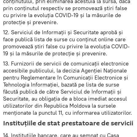
conținutului, prin eliminarea acestuia la sursă, dacă
prin conținutul respectiv se promovează știri false
cu privire la evoluția COVID-19 și la măsurile de
protecție și prevenire.
12. Serviciul de Informații și Securitate aprobă și
face publică lista de surse cu conținut online care
promovează știri false cu privire la evoluția COVID-
19 și la măsurile de protecție și prevenire.
13. Furnizorii de servicii de comunicații electronice
accesibile publicului, la decizia Agenției Naționale
pentru Reglementare în Comunicații Electronice și
Tehnologia Informației, bazată pe lista de surse
făcută publică de către Serviciul de Informații și
Securitate, au obligația de a bloca imediat accesul
utilizatorilor din Republica Moldova la sursele
menționate la punctul 11, cu informarea utilizatorilor.
Instituțiile de stat prestatoare de servicii
14. Instituțiile bancare, care au semnat cu Casa