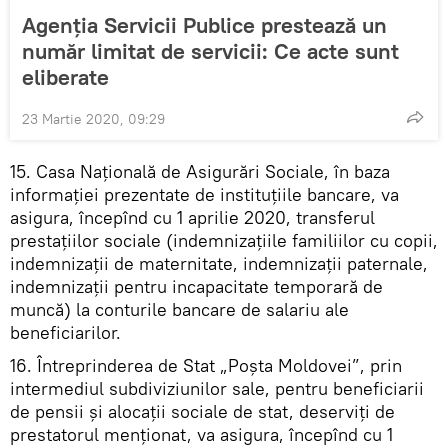
Agenția Servicii Publice prestează un
număr limitat de servicii: Ce acte sunt
eliberate
23 Martie 2020, 09:29
15. Casa Națională de Asigurări Sociale, în baza
informației prezentate de instituțiile bancare, va
asigura, începînd cu 1 aprilie 2020, transferul
prestațiilor sociale (indemnizațiile familiilor cu copii,
indemnizații de maternitate, indemnizații paternale,
indemnizații pentru incapacitate temporară de
muncă) la conturile bancare de salariu ale
beneficiarilor.
16. Întreprinderea de Stat „Poșta Moldovei”, prin
intermediul subdiviziunilor sale, pentru beneficiarii
de pensii și alocații sociale de stat, deserviți de
prestatorul menționat, va asigura, începînd cu 1