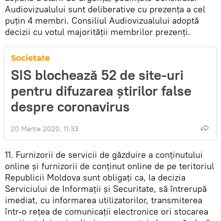
Audiovizualului sunt deliberative cu prezența a cel
puțin 4 membri. Consiliul Audiovizualului adoptă
decizii cu votul majorității membrilor prezenți.
Societate
SIS blochează 52 de site-uri
pentru difuzarea știrilor false
despre coronavirus
20 Martie 2020, 11:33
11. Furnizorii de servicii de găzduire a conținutului
online și furnizorii de conținut online de pe teritoriul
Republicii Moldova sunt obligați ca, la decizia
Serviciului de Informații și Securitate, să întrerupă
imediat, cu informarea utilizatorilor, transmiterea
într-o rețea de comunicații electronice ori stocarea