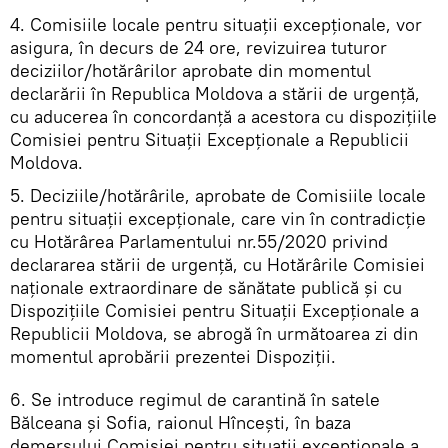
4. Comisiile locale pentru situații excepționale, vor
asigura, în decurs de 24 ore, revizuirea tuturor
deciziilor/hotărârilor aprobate din momentul
declarării în Republica Moldova a stării de urgență,
cu aducerea în concordanță a acestora cu dispozițiile
Comisiei pentru Situații Excepționale a Republicii
Moldova.
5. Deciziile/hotărârile, aprobate de Comisiile locale
pentru situații excepționale, care vin în contradicție
cu Hotărârea Parlamentului nr.55/2020 privind
declararea stării de urgență, cu Hotărârile Comisiei
naționale extraordinare de sănătate publică și cu
Dispozițiile Comisiei pentru Situații Excepționale a
Republicii Moldova, se abrogă în următoarea zi din
momentul aprobării prezentei Dispoziții.
6. Se introduce regimul de carantină în satele
Bălceana și Sofia, raionul Hîncești, în baza
demersului Comisiei pentru situații excepționale a