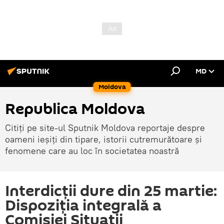
MD
Moldova
Republica Moldova
Citiți pe site-ul Sputnik Moldova reportaje despre
oameni ieșiți din tipare, istorii cutremurătoare și
fenomene care au loc în societatea noastră
Interdicții dure din 25 martie:
Dispoziția integrală a
Comisiei Situații