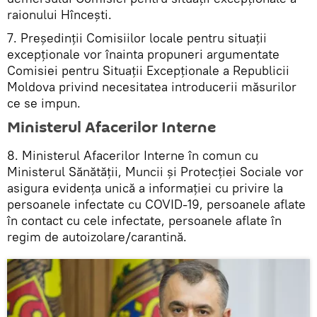
raionului Hîncești.
7. Președinții Comisiilor locale pentru situații
excepționale vor înainta propuneri argumentate
Comisiei pentru Situații Excepționale a Republicii
Moldova privind necesitatea introducerii măsurilor
ce se impun.
Ministerul Afacerilor Interne
8. Ministerul Afacerilor Interne în comun cu
Ministerul Sănătății, Muncii și Protecției Sociale vor
asigura evidența unică a informației cu privire la
persoanele infectate cu COVID-19, persoanele aflate
în contact cu cele infectate, persoanele aflate în
regim de autoizolare/carantină.