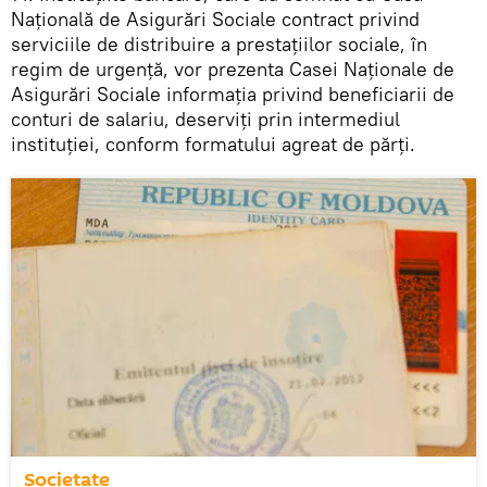
Națională de Asigurări Sociale contract privind
serviciile de distribuire a prestațiilor sociale, în
regim de urgență, vor prezenta Casei Naționale de
Asigurări Sociale informația privind beneficiarii de
conturi de salariu, deserviți prin intermediul
instituției, conform formatului agreat de părți.
Societate