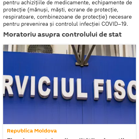
pentru achizițiile de medicamente, echipamente de
protecție (mănuși, măști, ecrane de protecție,
respiratoare, combinezoane de protecție) necesare
pentru prevenirea și controlul infecției COVID–19.
Moratoriu asupra controlului de stat
Republica Moldova