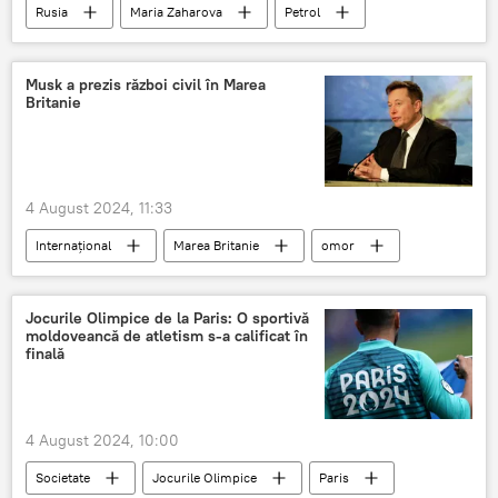
Rusia
Maria Zaharova
Petrol
resurse naturale
Musk a prezis război civil în Marea
Britanie
4 August 2024, 11:33
Internațional
Marea Britanie
omor
Elon Musk
Jocurile Olimpice de la Paris: O sportivă
moldoveancă de atletism s-a calificat în
finală
4 August 2024, 10:00
Societate
Jocurile Olimpice
Paris