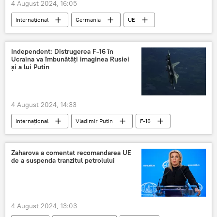
4 August 2024, 16:05
Internațional
Germania
UE
Rusia
Rusia
Independent: Distrugerea F-16 în
Ucraina va îmbunătăți imaginea Rusiei
și a lui Putin
4 August 2024, 14:33
Internațional
Vladimir Putin
F-16
Zaharova a comentat recomandarea UE
de a suspenda tranzitul petrolului
4 August 2024, 13:03