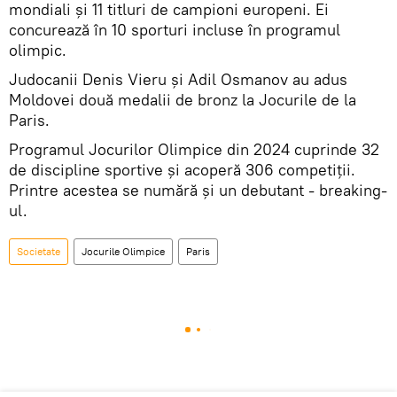
mondiali și 11 titluri de campioni europeni. Ei
concurează în 10 sporturi incluse în programul
olimpic.
Judocanii Denis Vieru și Adil Osmanov au adus
Moldovei două medalii de bronz la Jocurile de la
Paris.
Programul Jocurilor Olimpice din 2024 cuprinde 32
de discipline sportive și acoperă 306 competiții.
Printre acestea se numără și un debutant - breaking-
ul.
Societate
Jocurile Olimpice
Paris