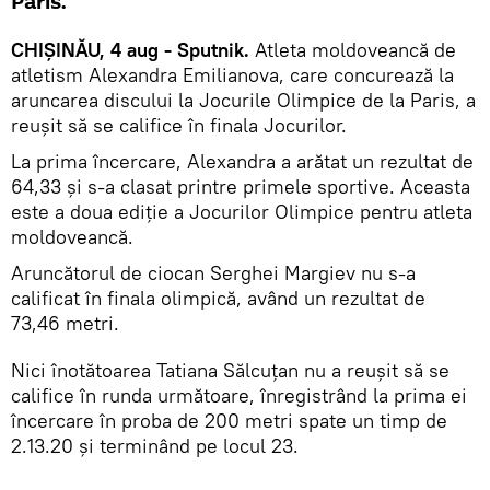
Paris.
CHIȘINĂU, 4 aug - Sputnik.
Atleta moldoveancă de
atletism Alexandra Emilianova, care concurează la
aruncarea discului la Jocurile Olimpice de la Paris, a
reușit să se califice în finala Jocurilor.
La prima încercare, Alexandra a arătat un rezultat de
64,33 și s-a clasat printre primele sportive. Aceasta
este a doua ediție a Jocurilor Olimpice pentru atleta
moldoveancă.
Aruncătorul de ciocan Serghei Margiev nu s-a
calificat în finala olimpică, având un rezultat de
73,46 metri.
Nici înotătoarea Tatiana Sălcuțan nu a reușit să se
califice în runda următoare, înregistrând la prima ei
încercare în proba de 200 metri spate un timp de
2.13.20 și terminând pe locul 23.