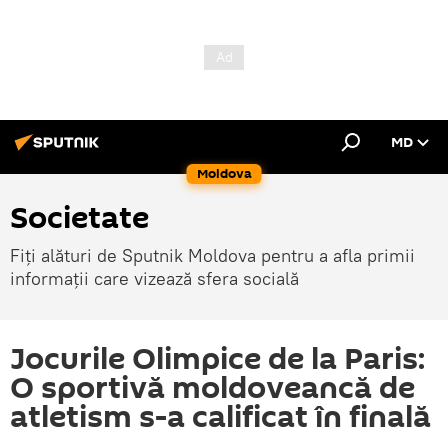
MD
Moldova
Societate
Fiți alături de Sputnik Moldova pentru a afla primii
informații care vizează sfera socială
Jocurile Olimpice de la Paris:
O sportivă moldoveancă de
atletism s-a calificat în finală