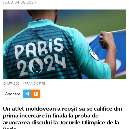
10:00 04.08.2024
© AFP 2024 / FRANCK FIFE
Abonare
Un atlet moldovean a reușit să se califice din
prima încercare în finala la proba de
aruncarea discului la Jocurile Olimpice de la