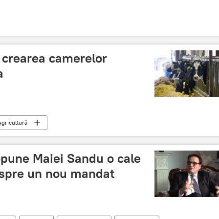
 crearea camerelor
a
Agricultură
opune Maiei Sandu o cale
 spre un nou mandat