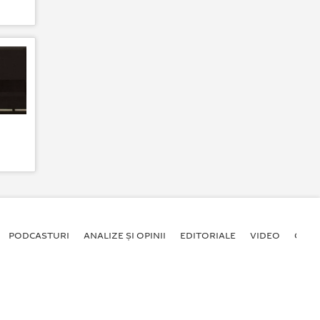
PODCASTURI
ANALIZE ȘI OPINII
EDITORIALE
VIDEO
GALE