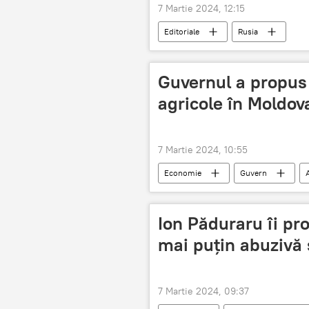
7 Martie 2024, 12:15
Editoriale
Rusia
Guvernul a propus
agricole în Moldov
7 Martie 2024, 10:55
Economie
Guvern
Ion Păduraru îi pr
mai puțin abuzivă
7 Martie 2024, 09:37