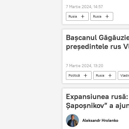
7 Martie 2024, 14:57
Rusia
Rusia
Bașcanul Găgăuziei
președintele rus V
7 Martie 2024, 13:20
Politică
Rusia
Vladi
Expansiunea rusă:
Șapoșnikov” a ajun
Aleksandr Hrolenko