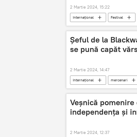
2 Martie 2024, 15:22
Internațional
Festival
Șeful de la Blackwa
se pună capăt vărs
2 Martie 2024, 14:47
Internațional
mercenari
Ucraina
Rusia
SUA
Veșnică pomenire o
independența și in
2 Martie 2024, 12:37