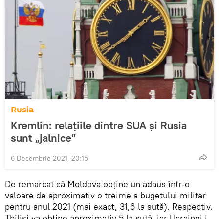
Rusia
Kremlin: relațiile dintre SUA și Rusia
sunt „jalnice”
6 Decembrie 2021, 20:15
De remarcat că Moldova obține un adaus într-o
valoare de aproximativ o treime a bugetului militar
pentru anul 2021 (mai exact, 31,6 la sută). Respectiv,
Tbilisi va obține aproximativ 5 la sută, iar Ucrainei i