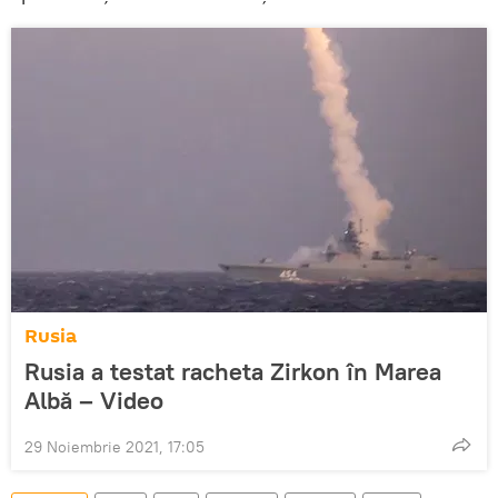
Rusia
Rusia a testat racheta Zirkon în Marea
Albă – Video
29 Noiembrie 2021, 17:05