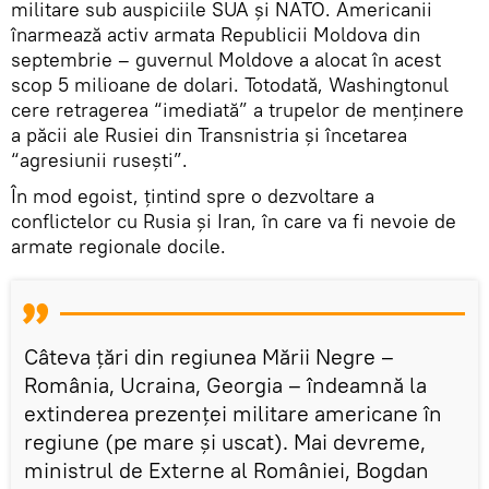
militare sub auspiciile SUA și NATO. Americanii
înarmează activ armata Republicii Moldova din
septembrie – guvernul Moldove a alocat în acest
scop 5 milioane de dolari. Totodată, Washingtonul
cere retragerea “imediată” a trupelor de menținere
a păcii ale Rusiei din Transnistria și încetarea
“agresiunii rusești”.
În mod egoist, țintind spre o dezvoltare a
conflictelor cu Rusia și Iran, în care va fi nevoie de
armate regionale docile.
Câteva țări din regiunea Mării Negre –
România, Ucraina, Georgia – îndeamnă la
extinderea prezenței militare americane în
regiune (pe mare și uscat). Mai devreme,
ministrul de Externe al României, Bogdan