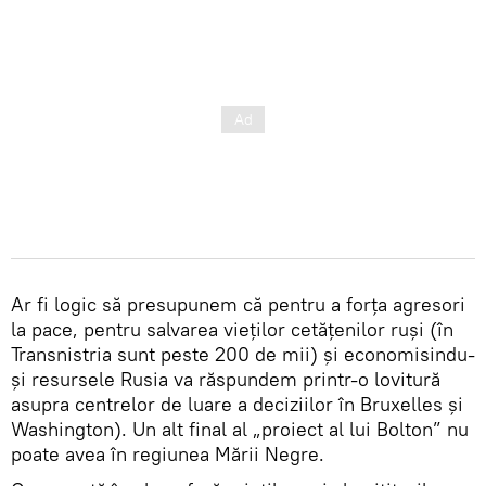
Ar fi logic să presupunem că pentru a forța agresori
la pace, pentru salvarea vieților cetățenilor ruși (în
Transnistria sunt peste 200 de mii) și economisindu-
și resursele Rusia va răspundem printr-o lovitură
asupra centrelor de luare a deciziilor în Bruxelles și
Washington). Un alt final al „proiect al lui Bolton” nu
poate avea în regiunea Mării Negre.