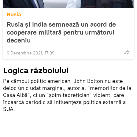
Rusia
Rusia și India semnează un acord de
cooperare militară pentru următorul
deceniu
6 Decembrie 2021, 17:39
Logica războiului
Pe câmpul politic american, John Bolton nu este
deloc un ciudat marginal, autor al “memoriilor de la
Casa Albă”, ci un “șoim teoretician” violent, care
încearcă periodic să influențeze politica externă a
SUA.