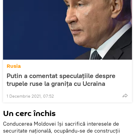
Rusia
Putin a comentat speculațiile despre
trupele ruse la granița cu Ucraina
1 Decembrie 2021, 07:52
Un cerc închis
Conducerea Moldovei își sacrifică interesele de
securitate națională, ocupându-se de construcții