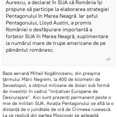
Aurescu, a declarat în SUA că România își
propune să participe la elaborarea strategiei
Pentagonului în Marea Neagră. Iar șeful
Pentagonului, Lloyd Austin, a promis
României o desfășurare importantă a
forțelor SUA în Marea Neagră, suplimentare
la numărul mare de trupe americane de pe
pământul românesc.
Baza aeriană Mihail Kogâlniceanu, din preajma
țărmului Mării Negrem, la 400 de kilometri de
Sevastopol, a obținut milioane de dolari sub formă
de investiții în cadrul “Inițiativei Europene de
Descurajare”. Aici sunt prezenți permanent peste o
mie de militari SUA. Aviația Pentagonului se află la o
distanță de o jumătate de oră de Crimeea rusească.
La ce replică din partea Moscovei se așteaptă