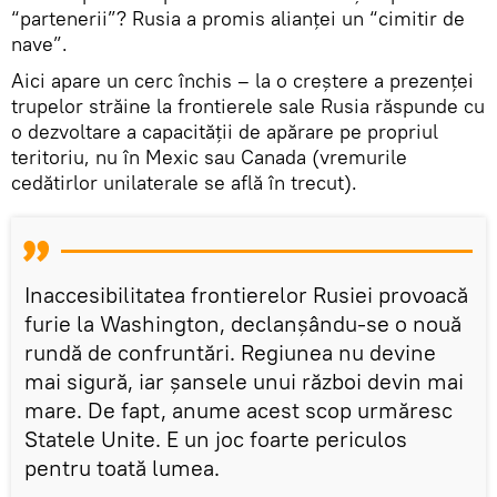
“partenerii”? Rusia a promis alianței un “cimitir de
nave”.
Aici apare un cerc închis – la o creștere a prezenței
trupelor străine la frontierele sale Rusia răspunde cu
o dezvoltare a capacității de apărare pe propriul
teritoriu, nu în Mexic sau Canada (vremurile
cedătirlor unilaterale se află în trecut).
Inaccesibilitatea frontierelor Rusiei provoacă
furie la Washington, declanșându-se o nouă
rundă de confruntări. Regiunea nu devine
mai sigură, iar șansele unui război devin mai
mare. De fapt, anume acest scop urmăresc
Statele Unite. E un joc foarte periculos
pentru toată lumea.