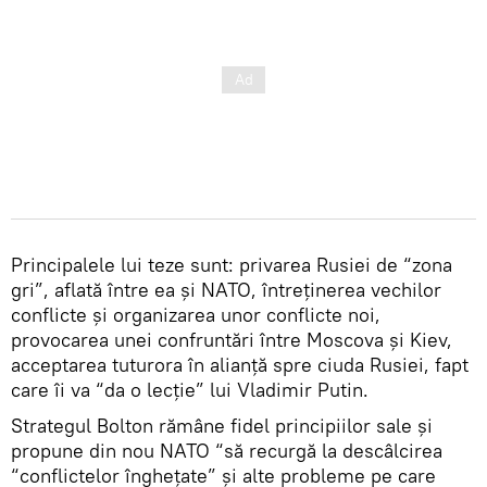
Principalele lui teze sunt: privarea Rusiei de “zona
gri”, aflată între ea și NATO, întreținerea vechilor
conflicte și organizarea unor conflicte noi,
provocarea unei confruntări între Moscova și Kiev,
acceptarea tuturora în alianță spre ciuda Rusiei, fapt
care îi va “da o lecție” lui Vladimir Putin.
Strategul Bolton rămâne fidel principiilor sale și
propune din nou NATO “să recurgă la descâlcirea
“conflictelor înghețate” și alte probleme pe care