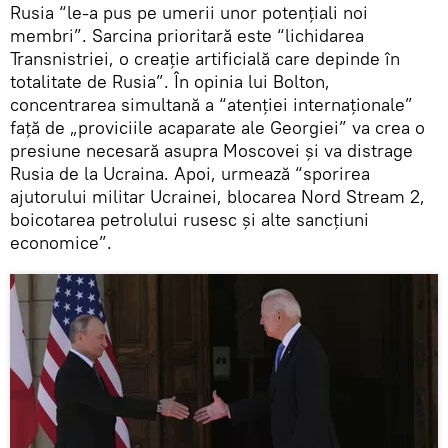
Rusia “le-a pus pe umerii unor potențiali noi
membri”. Sarcina prioritară este “lichidarea
Transnistriei, o creație artificială care depinde în
totalitate de Rusia”. În opinia lui Bolton,
concentrarea simultană a “atenției internaționale”
față de „proviciile acaparate ale Georgiei” va crea o
presiune necesară asupra Moscovei și va distrage
Rusia de la Ucraina. Apoi, urmează “sporirea
ajutorului militar Ucrainei, blocarea Nord Stream 2,
boicotarea petrolului rusesc și alte sancțiuni
economice”.