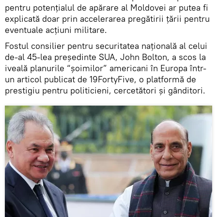
pentru potențialul de apărare al Moldovei ar putea fi
explicată doar prin accelerarea pregătirii țării pentru
eventuale acțiuni militare.
Fostul consilier pentru securitatea națională al celui
de-al 45-lea președinte SUA, John Bolton, a scos la
iveală planurile “șoimilor” americani în Europa într-
un articol publicat de 19FortyFive, o platformă de
prestigiu pentru politicieni, cercetători și gânditori.