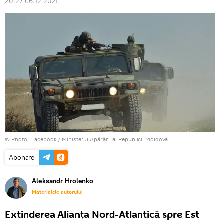
20:27 06.12.2021
© Photo :
Facebook / Ministerul Apărării al Republicii Moldova
Abonare
Aleksandr Hrolenko
Materialele autorului
Extinderea Alianța Nord-Atlantică spre Est