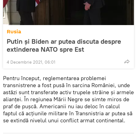
Rusia
Putin și Biden ar putea discuta despre
extinderea NATO spre Est
4 Decembrie 2021, 06:01
Pentru început, reglementarea problemei
transnistrene a fost pusă în sarcina României, unde
astăzi sunt transferate activ trupele străine și armele
alianței. În regiunea Mării Negre se simte miros de
praf de pușcă. Americanii nu iau deloc în calcul
faptul că acțiunile militare în Transnistria ar putea să
se extindă nivelul unui conflict armat continental.