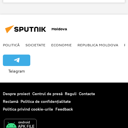
Moldova
POLITICĂ
SOCIETATE
ECONOMIE
REPUBLICA MOLDOVA
R
Telegram
Despre proiect
Centrul de presă
Reguli
Contacte
Reclamă
Politica de confidențialitate
Politica privind cookie-urile
Feedback