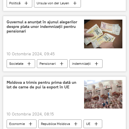
Politică
Ursula von der Leyen
Maia Sandu
Guvernul a anunțat în ajunul alegerilor
despre plata unor indemnizații pentru
pensionari
10 Octombrie 2024, 09:45
Societate
Pensionari
indemnizații
Moldova a trimis pentru prima dată un
lot de carne de pui la export în UE
10 Octombrie 2024, 08:15
Economie
Republica Moldova
UE