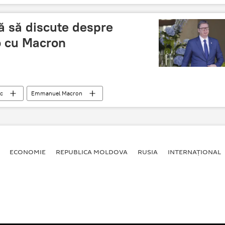
ă să discute despre
o cu Macron
ic
Emmanuel Macron
ECONOMIE
REPUBLICA MOLDOVA
RUSIA
INTERNAȚIONAL