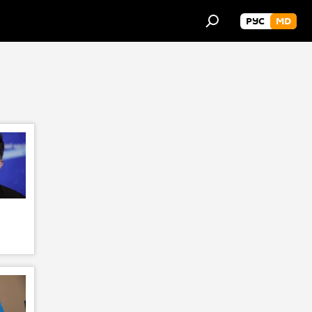
РУС
MD