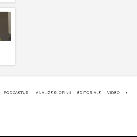
PODCASTURI
ANALIZE ȘI OPINII
EDITORIALE
VIDEO
GALE