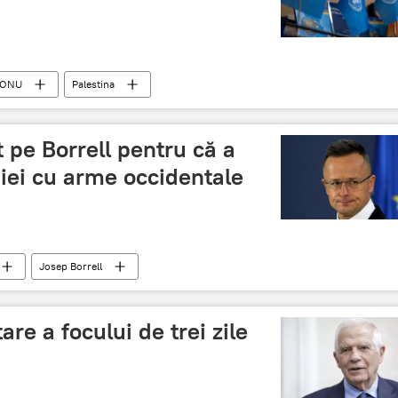
ONU
Palestina
at pe Borrell pentru că a
iei cu arme occidentale
Josep Borrell
are a focului de trei zile