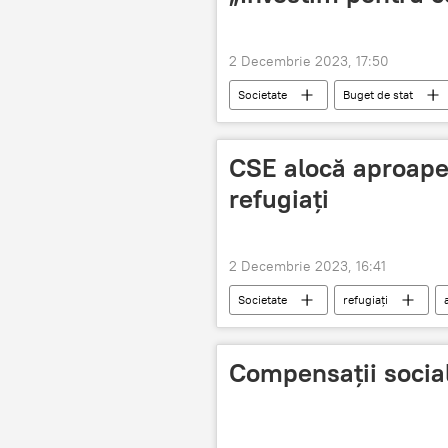
2 Decembrie 2023, 17:50
Societate
Buget de stat
CSE alocă aproape 
refugiați
2 Decembrie 2023, 16:41
Societate
refugiați
Compensații sociale