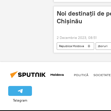
Noi destinații de p
Chișinău
2 Decembrie 2023, 08:51
Republica Moldova
zboruri
Moldova
POLITICĂ
SOCIETATE
Telegram