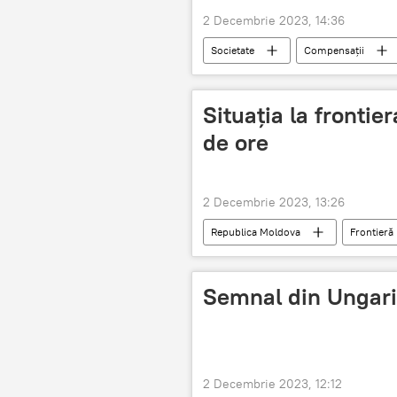
2 Decembrie 2023, 14:36
Societate
Compensații
Situația la frontie
de ore
2 Decembrie 2023, 13:26
Republica Moldova
Frontieră
zone de frontieră
Semnal din Ungari
2 Decembrie 2023, 12:12