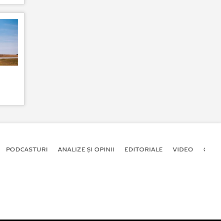
PODCASTURI
ANALIZE ȘI OPINII
EDITORIALE
VIDEO
GALE