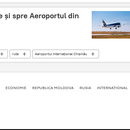
e și spre Aeroportul din
rute
Aeroportul Internațional Chișinău
ECONOMIE
REPUBLICA MOLDOVA
RUSIA
INTERNAȚIONAL