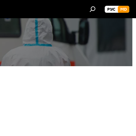
РУС
MD