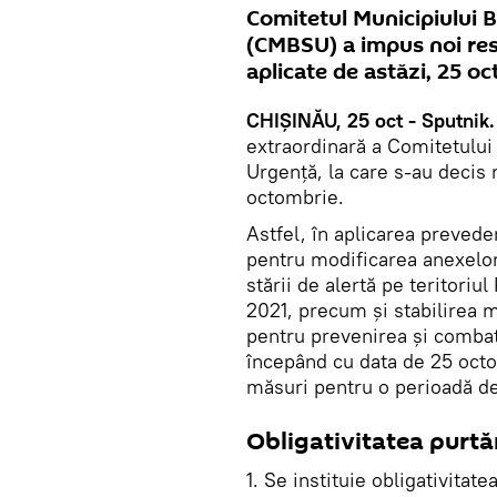
Comitetul Municipiului B
(CMBSU) a impus noi rest
aplicate de astăzi, 25 o
CHIȘINĂU, 25 oct - Sputnik
extraordinară a Comitetului 
Urgență, la care s-au decis 
octombrie.
Astfel, în aplicarea prevede
pentru modificarea anexelor
stării de alertă pe teritori
2021, precum și stabilirea m
pentru prevenirea şi comba
începând cu data de 25 oct
măsuri pentru o perioadă de 
Obligativitatea purtăr
1. Se instituie obligativitate