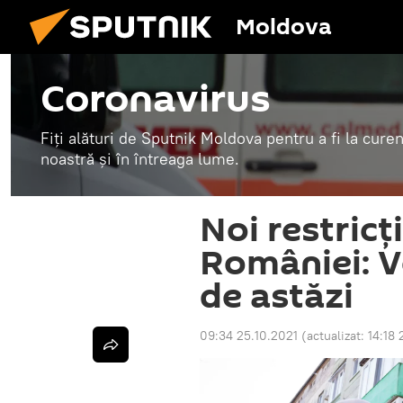
Moldova
Coronavirus
Fiți alături de Sputnik Moldova pentru a fi la curen
noastră și în întreaga lume.
Noi restricți
României: V
de astăzi
09:34 25.10.2021
(actualizat:
14:18 