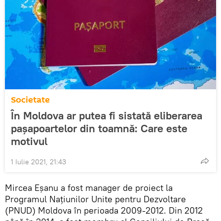
Societate
În Moldova ar putea fi sistată eliberarea
pașapoartelor din toamnă: Care este
motivul
1 Iulie 2021, 21:43
Mircea Eșanu a fost manager de proiect la
Programul Naţiunilor Unite pentru Dezvoltare
(PNUD) Moldova în perioada 2009-2012. Din 2012