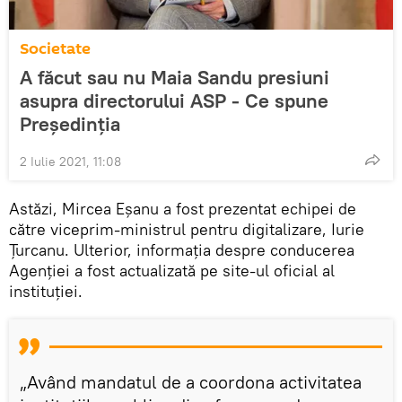
Societate
A făcut sau nu Maia Sandu presiuni
asupra directorului ASP - Ce spune
Președinția
2 Iulie 2021, 11:08
Astăzi, Mircea Eșanu a fost prezentat echipei de
către viceprim-ministrul pentru digitalizare, Iurie
Țurcanu. Ulterior, informația despre conducerea
Agenției a fost actualizată pe site-ul oficial al
instituției.
„Având mandatul de a coordona activitatea