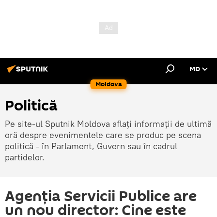
MD
Moldova
Politică
Pe site-ul Sputnik Moldova aflați informații de ultimă
oră despre evenimentele care se produc pe scena
politică - în Parlament, Guvern sau în cadrul
partidelor.
Agenția Servicii Publice are
un nou director: Cine este