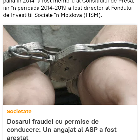
până în 2014, a fost membru al Consiliului de Presă,
iar în perioada 2014-2019 a fost director al Fondului
de Investiţii Sociale în Moldova (FISM).
Societate
Dosarul fraudei cu permise de
conducere: Un angajat al ASP a fost
arestat