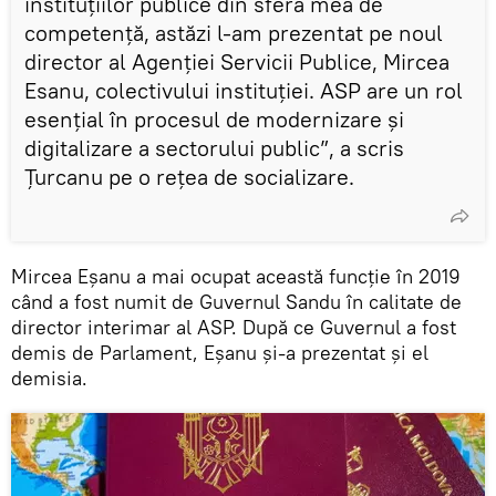
instituțiilor publice din sfera mea de
competenţă, astăzi l-am prezentat pe noul
director al Agenției Servicii Publice, Mircea
Esanu, colectivului instituției. ASP are un rol
esențial în procesul de modernizare și
digitalizare a sectorului public”, a scris
Țurcanu pe o rețea de socializare.
Mircea Eșanu a mai ocupat această funcție în 2019
când a fost numit de Guvernul Sandu în calitate de
director interimar al ASP. După ce Guvernul a fost
demis de Parlament, Eșanu și-a prezentat și el
demisia.