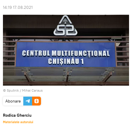
14:19 17.08.2021
© Sputnik / Mihai Caraus
Abonare
Rodica Gherciu
Materialele autorului