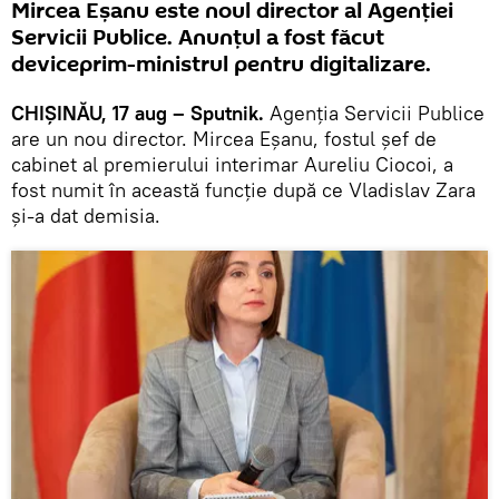
Mircea Eșanu este noul director al Agenției
Servicii Publice. Anunțul a fost făcut
deviceprim-ministrul pentru digitalizare.
CHIȘINĂU, 17 aug – Sputnik.
Agenția Servicii Publice
are un nou director. Mircea Eșanu, fostul șef de
cabinet al premierului interimar Aureliu Ciocoi, a
fost numit în această funcție după ce Vladislav Zara
și-a dat demisia.