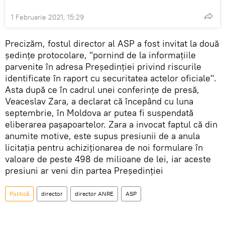
1 Februarie 2021, 15:29
Precizăm, fostul director al ASP a fost invitat la două
ședințe protocolare, "pornind de la informațiile
parvenite în adresa Președinției privind riscurile
identificate în raport cu securitatea actelor oficiale".
Asta după ce în cadrul unei conferințe de presă,
Veaceslav Zara, a declarat că începând cu luna
septembrie, în Moldova ar putea fi suspendată
eliberarea pașapoartelor. Zara a invocat faptul că din
anumite motive, este supus presiunii de a anula
licitația pentru achiziționarea de noi formulare în
valoare de peste 498 de milioane de lei, iar aceste
presiuni ar veni din partea Președinției
Politică
director
director ANRE
ASP