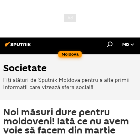
MD
Moldova
Societate
Fiți alături de Sputnik Moldova pentru a afla primii
informații care vizează sfera socială
Noi măsuri dure pentru
moldoveni! Iată ce nu avem
voie să facem din martie