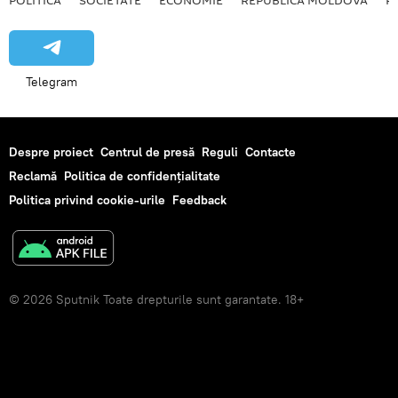
Telegram
Despre proiect
Centrul de presă
Reguli
Contacte
Reclamă
Politica de confidențialitate
Politica privind cookie-urile
Feedback
© 2026 Sputnik Toate drepturile sunt garantate. 18+