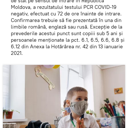
de stat pe sensul de intrare în Republica
Moldova, a rezultatului testului PCR COVID-19
negativ, efectuat cu 72 de ore înainte de intrare.
Confirmarea trebuie să fie prezentată în una din
limbile română, engleză sau rusă. Excepție de la
prevederile acestui punct sunt copiii sub 5 ani și
persoanele menționate la pct. 6.1, 6.5, 6.6, 6.8 și
6.12 din Anexa la Hotărârea nr. 42 din 13 ianuarie
2021.