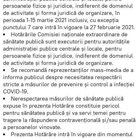
persoanele fizice şi juridice, indiferent de domeniul
de activitate şi forma juridică de organizare, în
perioada 1-15 martie 2021 inclusiv, cu excepția
punctului 7 care intră în vigoare la 27 februarie 2021.
Hotărârile Comisiei naţionale extraordinare de
sănătate publică sunt executorii pentru autorităţile
administraţiei publice centrale şi locale, pentru
persoanele fizice şi juridice, indiferent de domeniul
de activitate şi forma juridică de organizare.
Se recomandă reprezentanţilor mass-media de a
informa publicul despre necesitatea respectării
stricte a măsurilor de prevenire şi control a infecţiei
COVID-19.
Nerespectarea măsurilor de sănătate publică
expuse în prezenta Hotărâre constituie pericol
pentru sănătatea publică și va servi temei pentru
tragere la răspundere contravențională și/sau penală
a persoanelor vinovate.
Prezenta Hotărâre intră în vigoare din momentul