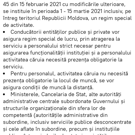
45 din 15 februarie 2021 cu modificările ulterioare,
se instituie în perioada 1 - 15 martie 2021 inclusiv, pe
întreg teritoriul Republicii Moldova, un regim special
de activitate.
Conducătorii entităţilor publice și private vor
asigura regim special de lucru, prin atragerea la
serviciu a personalului strict necesar pentru
asigurarea funcționalității instituției și a personalului
activitatea căruia necesită prezența obligatorie la
serviciu.
Pentru personalul, activitatea căruia nu necesită
prezența obligatorie la locul de muncă, se vor
asigura condiții de muncă la distanță.
Ministerele, Cancelaria de Stat, alte autorități
administrative centrale subordonate Guvernului și
structurile organizaționale din sfera lor de
competentă (autoritățile administrative din
subordine, inclusiv serviciile publice desconcentrate
și cele aflate în subordine, precum și instituțiile