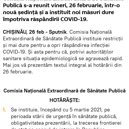
Publică s-a reunit vineri, 26 februarie, într-o
nouă ședință și a instituit noi măsuri dure
împotriva răspândirii COVID-19.
CHIȘINĂU, 26 feb - Sputnik
. Comisia Națională
Extraordinară de Sănătate Publică instituie restricții
și mai dure pentru a opri răspândirea infecției
COVID-19. Și asta pentru că, potrivi autorităților
sanitare situaţia epidemiologică se agravează rapid.
Mai jos vă prezentăm textul integral al hotărârii din
26 februarie.
Comisia Națională Extraordinară de Sănătate Publică
HOTĂRĂŞTE:
Se instituie, începând cu 5 martie 2021, pe
perioada stării de urgență în sănătate publică,
obligativitatea prezentării, la trecerea frontierei