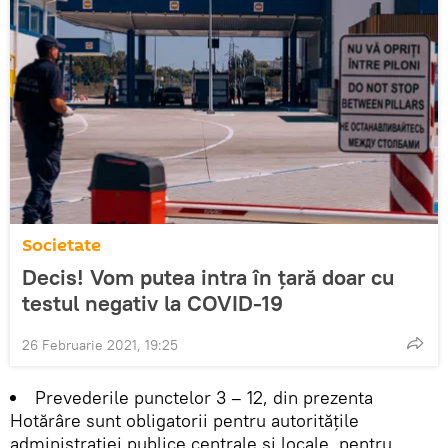
Societate
Decis! Vom putea intra în țară doar cu
testul negativ la COVID-19
26 Februarie 2021, 19:25
Prevederile punctelor 3 – 12, din prezenta
Hotărâre sunt obligatorii pentru autorităţile
administraţiei publice centrale şi locale, pentru