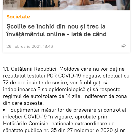
Societate
Școlile se închid din nou și trec la
învățământul online - iată de când
26 Februarie 2021, 18:46
1.1. Cetățenii Republicii Moldova care nu vor deține
rezultatul testului PCR COVID-19 negativ, efectuat cu
72 de ore înainte de sosire, vor fi obligați să
îndeplinească Fișa epidemiologică și să respecte
regimul de autoizolare de 14 zile, indiferent de zona
din care sosește.
Suplimentar măsurilor de prevenire și control al
infecției COVID-19 în vigoare, aprobate prin
Hotărârile Comisiei naționale extraordinare de
sănătate publică nr. 35 din 27 noiembrie 2020 și nr.