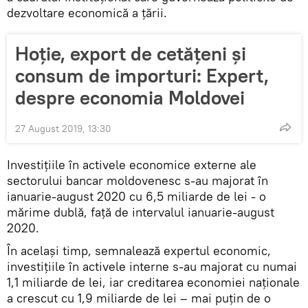
dezvoltare economică a țării.
Hoție, export de cetățeni și
consum de importuri: Expert,
despre economia Moldovei
27 August 2019, 13:30
Investițiile în activele economice externe ale
sectorului bancar moldovenesc s-au majorat în
ianuarie-august 2020 cu 6,5 miliarde de lei - o
mărime dublă, față de intervalul ianuarie-august
2020.
În același timp, semnalează expertul economic,
investițiile în activele interne s-au majorat cu numai
1,1 miliarde de lei, iar creditarea economiei naționale
a crescut cu 1,9 miliarde de lei – mai puțin de o