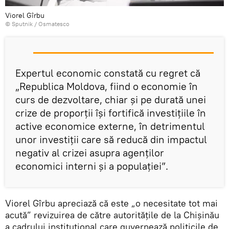
Viorel Gîrbu
© Sputnik / Osmatesco
Expertul economic constată cu regret că
„Republica Moldova, fiind o economie în
curs de dezvoltare, chiar și pe durată unei
crize de proporții își fortifică investițiile în
active economice externe, în detrimentul
unor investiții care să reducă din impactul
negativ al crizei asupra agenților
economici interni și a populației”.
Viorel Gîrbu apreciază că este „o necesitate tot mai
acută” revizuirea de către autoritățile de la Chișinău
a cadrului instituțional care guvernează politicile de