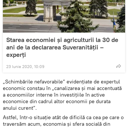
Starea economiei și agriculturii la 30 de
ani de la declararea Suveranității –
experți
23 Iunie 2020, 10:09
„Schimbările nefavorabile” evidențiate de expertul
economic constau în „canalizarea și mai accentuată
a economiilor interne în investițiile în active
economice din cadrul altor economii pe durata
anului curent”.
Astfel, într-o situație atât de dificilă ca cea pe care o
traversăm acum, economia și sfera socială din