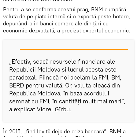
Pentru a se conforma acestui prag, BNM cumpără
valută de pe piața internă și o exportă peste hotare,
depunând-o în bănci comerciale din țări cu
economie dezvoltată, a precizat expertul economic.
„Efectiv, seacă resursele financiare ale
Republicii Moldova și lucrul acesta este
paradoxal. Fiindcă noi apelăm la FMI, BM,
BERD pentru valută. Or, valuta pleacă din
Republica Moldova, în baza acordului
semnat cu FMI, în cantități mult mai mari”,
a explicat Viorel Gîrbu.
În 2015, „find lovită deja de criza bancară”, BNM a