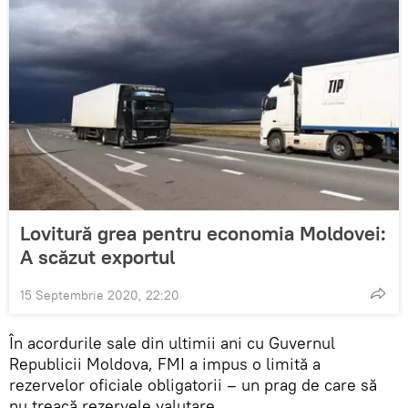
Lovitură grea pentru economia Moldovei:
A scăzut exportul
15 Septembrie 2020, 22:20
În acordurile sale din ultimii ani cu Guvernul
Republicii Moldova, FMI a impus o limită a
rezervelor oficiale obligatorii – un prag de care să
nu treacă rezervele valutare.