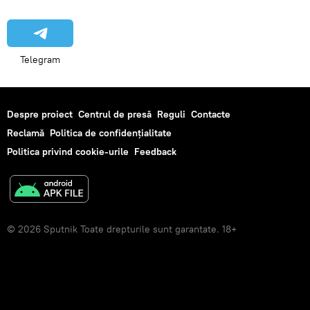
Telegram
Despre proiect
Centrul de presă
Reguli
Contacte
Reclamă
Politica de confidențialitate
Politica privind cookie-urile
Feedback
© 2026 Sputnik Toate drepturile sunt garantate. 18+