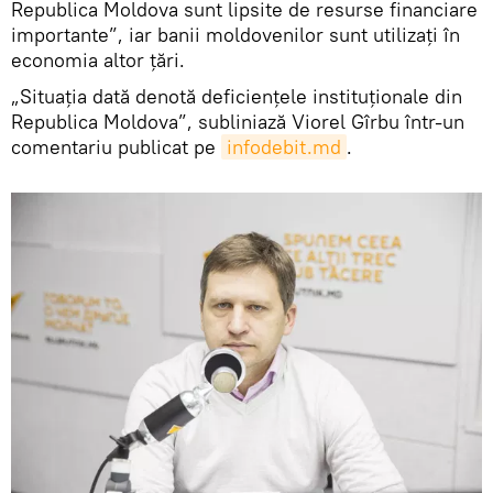
Republica Moldova sunt lipsite de resurse financiare
importante”, iar banii moldovenilor sunt utilizați în
economia altor țări.
„Situația dată denotă deficiențele instituționale din
Republica Moldova”, subliniază Viorel Gîrbu într-un
comentariu publicat pe
infodebit.md
.