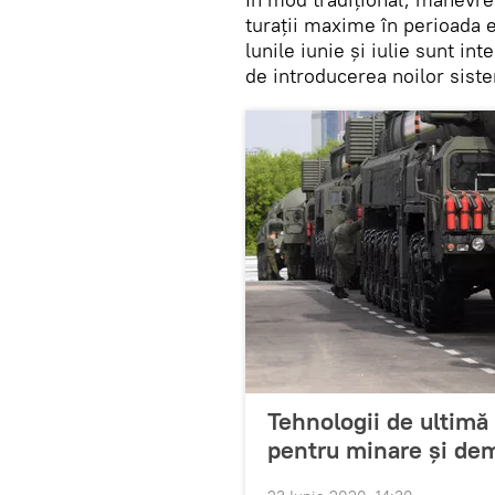
turații maxime în perioada 
lunile iunie și iulie sunt in
de introducerea noilor sist
Tehnologii de ultimă
pentru minare și dem