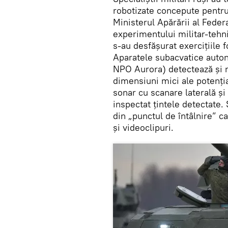
robotizate concepute pentru 
Ministerul Apărării al Feder
experimentului militar-tehn
s-au desfășurat exercițiile
Aparatele subacvatice auton
NPO Aurora) detectează și 
dimensiuni mici ale potenția
sonar cu scanare laterală și
inspectat țintele detectate.
din „punctul de întâlnire” ca
și videoclipuri.