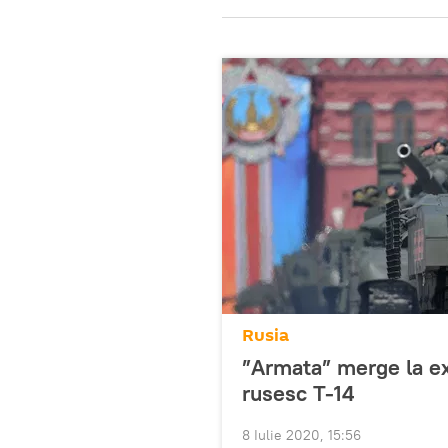
Rusia
”Armata” merge la ex
rusesc T-14
8 Iulie 2020, 15:56