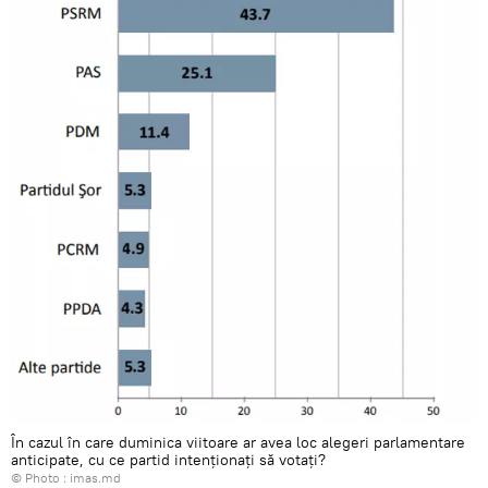
În cazul în care duminica viitoare ar avea loc alegeri parlamentare
anticipate, cu ce partid intenționați să votați?
© Photo :
imas.md