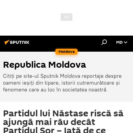
MD
Moldova
Republica Moldova
Citiți pe site-ul Sputnik Moldova reportaje despre
oameni ieșiți din tipare, istorii cutremurătoare și
fenomene care au loc în societatea noastră
Partidul lui Năstase riscă să
ajungă mai rău decât
Partidul Șor – Iată de ce