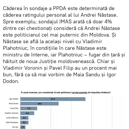
Căderea în sondaje a PPDA este determinată de
căderea ratingului personal al lui Andrei Năstase.
Spre exemplu, sondajul IMAS arată că doar 4%
dintre cei chestionați consideră că Andrei Năstase
este politicianul cel mai puternic din Moldova. Și
Năstase se află la același nivel cu Vladimir
Plahotniuc, în condițiile în care Năstase este
ministru de Interne, iar Plahotniuc – fugar din țară și
hăituit de noua Justiție moldovenească. Chiar și
Vladimir Voronin și Pavel Filip au un procent mai
bun, fără ca să mai vorbim de Maia Sandu și Igor
Dodon.