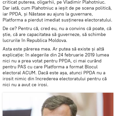
criticat puterea, oligarhii, pe Vladimir Plahotniuc.
Dar iată, cum Plahotniuc a ieșit de pe scena politică,
iar PPDA, și Năstase au ajuns la guvernare,
Platforma a pierdut imediat susținerea electoratului.
De ce? Pentru că, cred eu, nu a convins că poate, că
știe, că are capacitatea să guverneze, să schimbe
lucrurile în Republica Moldova.
Asta este părerea mea. Ar putea să existe și altă
explicație: în alegerile din 24 februarie 2019 lumea
nici nu a prea votat pentru PPDA, ci mai curând
pentru PAS cu care Platforma a format Blocul
electoral ACUM. Dacă este așa, atunci PPDA nu a
irosit nimic din încrederea electoratului pentru că
nici nu a avut ce irosi.