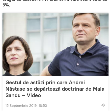
5%.
Gestul de astăzi prin care Andrei
Năstase se depărtează doctrinar de Maia
Sandu – Video
15 Septembrie 2019, 16:50