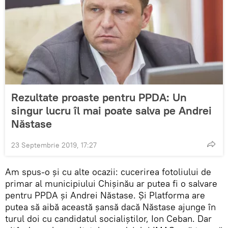
Rezultate proaste pentru PPDA: Un
singur lucru îl mai poate salva pe Andrei
Năstase
23 Septembrie 2019, 17:27
Am spus-o și cu alte ocazii: cucerirea fotoliului de
primar al municipiului Chișinău ar putea fi o salvare
pentru PPDA și Andrei Năstase. Și Platforma are
putea să aibă această șansă dacă Năstase ajunge în
turul doi cu candidatul socialiștilor, Ion Ceban. Dar