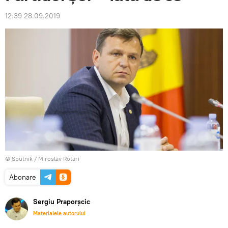
12:39 28.09.2019
© Sputnik / Miroslav Rotari
Abonare
Sergiu Praporșcic
Materialele autorului