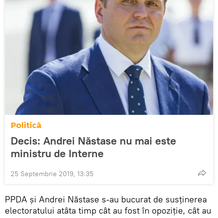
Politică
Decis: Andrei Năstase nu mai este
ministru de Interne
25 Septembrie 2019, 13:35
PPDA și Andrei Năstase s-au bucurat de susținerea
electoratului atâta timp cât au fost în opoziție, cât au