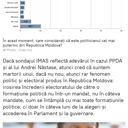
În acest moment, care considerați că este politicianul cel mai
puternic din Republica Moldova?
© Photo :
imas.md
Dacă sondajul IMAS reflectă adevărul în cazul PPDA
și al lui Andrei Năstase, atunci cred că suntem
martorii unui, dacă nu nou, atunci rar fenomen
politic și electoral produs în Republica Moldova:
irosirea încrederii electoratului de către o
formațiune politică nu într-un mandat, nu în câteva
mandate, cum se întâmplă cu mai toate formațiunile
politice, ci doar în câteva luni de la alegeri și
accederea în Parlament și la guvernare.